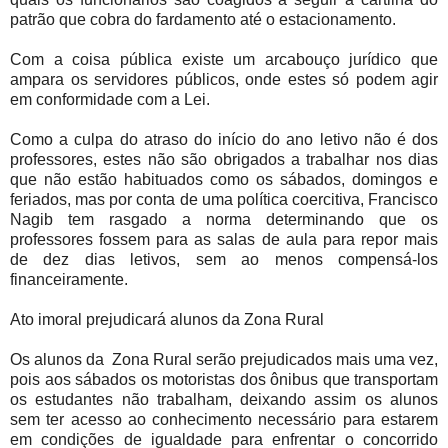
patrão que cobra do fardamento até o estacionamento.
Com a coisa pública existe um arcabouço jurídico que
ampara os servidores públicos, onde estes só podem agir
em conformidade com a Lei.
Como a culpa do atraso do início do ano letivo não é dos
professores, estes não são obrigados a trabalhar nos dias
que não estão habituados como os sábados, domingos e
feriados, mas por conta de uma política coercitiva, Francisco
Nagib tem rasgado a norma determinando que os
professores fossem para as salas de aula para repor mais
de dez dias letivos, sem ao menos compensá-los
financeiramente.
Ato imoral prejudicará alunos da Zona Rural
Os alunos da Zona Rural serão prejudicados mais uma vez,
pois aos sábados os motoristas dos ônibus que transportam
os estudantes não trabalham, deixando assim os alunos
sem ter acesso ao conhecimento necessário para estarem
em condições de igualdade para enfrentar o concorrido