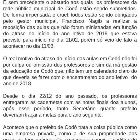
É sem precedente o absurdo aos quais os professores da
rede pública municipal de Codó estão sendo submetidos.
De forma impensada e cruel, todos estão sendo obrigados
pelo gestor municipal, Francisco Nagib a realizar a
reposição das aulas que não foram ministradas em função
do atraso do início do ano letivo de 2019 que estava
previsto para início no dia 11/02, porém só veio de fato a
acontecer no dia 11/03.
O real motivo do atraso do início das aulas em Codó não foi
por culpa ou omissão dos professores e sim da má gestão
da educação de Codó que, não tem um calendário claro do
que deveria se fazer com o encerramento do ano letivo do
ano de 2018.
Desde o dia 22/12 do ano passado, os professores
entregaram as cadernetas com as notas finais doa alunos,
após esse período, tanto Secretário quanto prefeito
deveriam traçar a metas para o ano seguinte.
Acontece que o prefeito de Codó trata a coisa pública como
uma empresa privada, como a de sua propriedade aos
quais os funcionários são coagidos a seguir a cartilha do