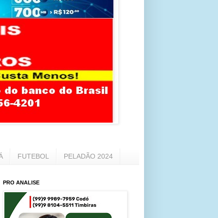
Á
FUTEBOL
PELADÃO 2024
PRO ANALISE