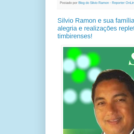
Postado por
Blog do Silvio Ramon - Reporter OnLi
Silvio Ramon e sua famíli
alegria e realizações repl
timbirenses!