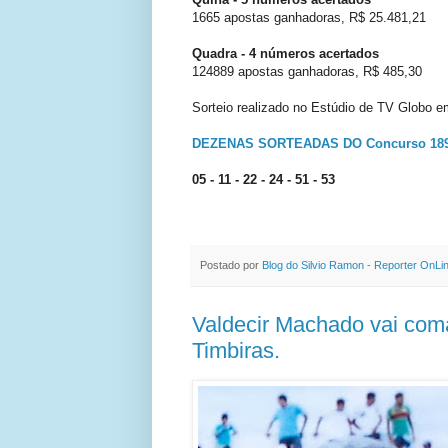
1665 apostas ganhadoras, R$ 25.481,21
Quadra - 4 números acertados
124889 apostas ganhadoras, R$ 485,30
Sorteio realizado no Estúdio de TV Glob
DEZENAS SORTEADAS DO Concurso 1890
05 - 11 - 22 - 24 - 51 - 53
Postado por
Blog do Silvio Ramon - Reporter OnLi
Valdecir Machado vai com
Timbiras.