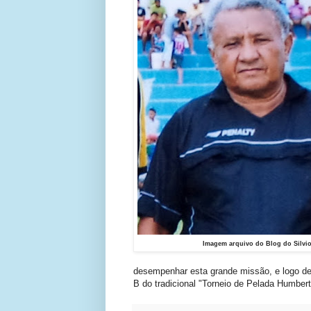
Imagem arquivo do Blog do Silv
desempenhar esta grande missão, e logo de c
B do tradicional "Torneio de Pelada Humbe