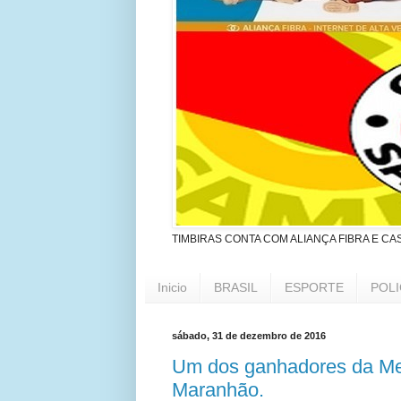
TIMBIRAS CONTA COM ALIANÇA FIBRA E CA
Inicio
BRASIL
ESPORTE
POLI
sábado, 31 de dezembro de 2016
Um dos ganhadores da Meg
Maranhão.