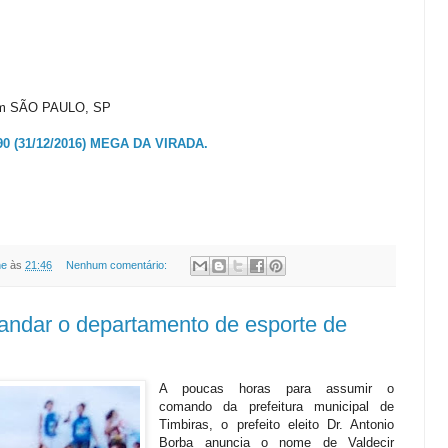
o em SÃO PAULO, SP
 (31/12/2016) MEGA DA VIRADA.
ne
às
21:46
Nenhum comentário:
andar o departamento de esporte de
A poucas horas para assumir o
comando da prefeitura municipal de
Timbiras, o prefeito eleito Dr. Antonio
Borba anuncia o nome de Valdecir