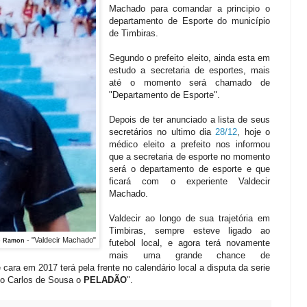
Machado para comandar a principio o
departamento de Esporte do município
de Timbiras.
Segundo o prefeito eleito, ainda esta em
estudo a secretaria de esportes, mais
até o momento será chamado de
"Departamento de Esporte".
Depois de ter anunciado a lista de seus
secretários no ultimo dia
28/12
, hoje o
médico eleito a prefeito nos informou
que a secretaria de esporte no momento
será o departamento de esporte e que
ficará com o experiente Valdecir
Machado.
Valdecir ao longo de sua trajetória em
Timbiras, sempre esteve ligado ao
- "Valdecir Machado"
io Ramon
futebol local, e agora terá novamente
mais uma grande chance de
ara em 2017 terá pela frente no calendário local a disputa da serie
rto Carlos de Sousa o
PELADÃO
".