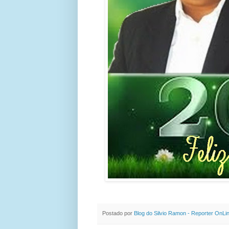
Postado por
Blog do Silvio Ramon - Reporter OnLi