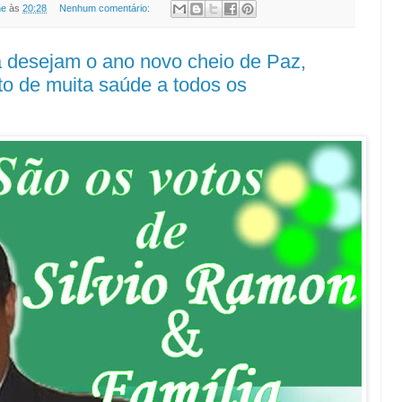
ne
às
20:28
Nenhum comentário:
a desejam o ano novo cheio de Paz,
eto de muita saúde a todos os