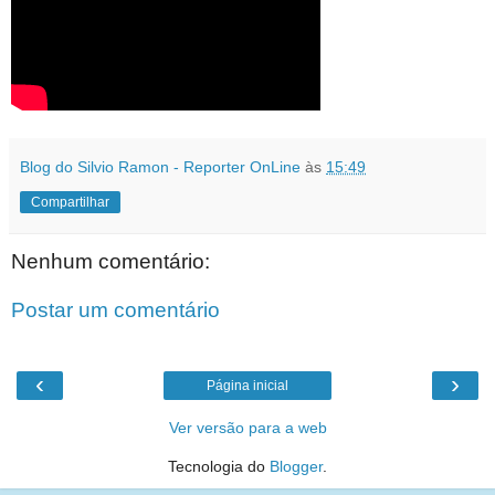
Blog do Silvio Ramon - Reporter OnLine
às
15:49
Compartilhar
Nenhum comentário:
Postar um comentário
‹
›
Página inicial
Ver versão para a web
Tecnologia do
Blogger
.