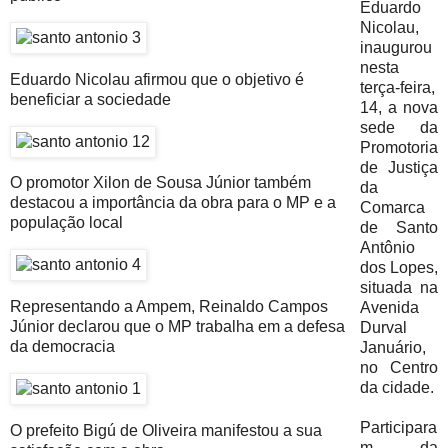
Eduardo
Nicolau,
inaugurou
nesta
Eduardo Nicolau afirmou que o objetivo é
terça-feira,
beneficiar a sociedade
14, a nova
sede da
Promotoria
de Justiça
O promotor Xilon de Sousa Júnior também
da
destacou a importância da obra para o MP e a
Comarca
população local
de Santo
Antônio
dos Lopes,
situada na
Representando a Ampem, Reinaldo Campos
Avenida
Júnior declarou que o MP trabalha em a defesa
Durval
da democracia
Januário,
no Centro
da cidade.
Participara
O prefeito Bigú de Oliveira manifestou a sua
m da