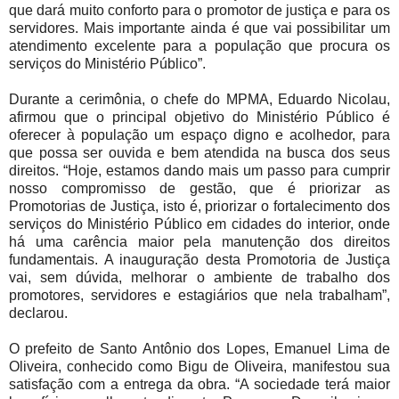
que dará muito conforto para o promotor de justiça e para os
servidores. Mais importante ainda é que vai possibilitar um
atendimento excelente para a população que procura os
serviços do Ministério Público”.
Durante a cerimônia, o chefe do MPMA, Eduardo Nicolau,
afirmou que o principal objetivo do Ministério Público é
oferecer à população um espaço digno e acolhedor, para
que possa ser ouvida e bem atendida na busca dos seus
direitos. “Hoje, estamos dando mais um passo para cumprir
nosso compromisso de gestão, que é priorizar as
Promotorias de Justiça, isto é, priorizar o fortalecimento dos
serviços do Ministério Público em cidades do interior, onde
há uma carência maior pela manutenção dos direitos
fundamentais. A inauguração desta Promotoria de Justiça
vai, sem dúvida, melhorar o ambiente de trabalho dos
promotores, servidores e estagiários que nela trabalham”,
declarou.
O prefeito de Santo Antônio dos Lopes, Emanuel Lima de
Oliveira, conhecido como Bigu de Oliveira, manifestou sua
satisfação com a entrega da obra. “A sociedade terá maior