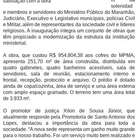
satisfação com a obra
solenidad
e membros e servidores do Ministério Público do Maranhão,
Judiciário, Executivo e Legislativo municipais, polícias Civil
e Militar, além de representantes da sociedade civil e líderes
religiosos. A inauguração integra um conjunto de obras que
têm propiciado a modernização da estrutura da instituição
ministerial.
A obra, que custou R$ 954.804,38 aos cofres do MPMA,
apresenta 251,70 m² de área construída, distribuída em
quatro gabinetes, quatro banheiros acessíveis, sala de
servidores, sala de reunião, estacionamento interno e
frontal, recepção, protocolo e arquivo. O prédio é dotado
ainda de copa/cozinha, área de serviço e uma área externa
com amplo espaço gramado. O terreno tem uma área total
de 3.933 m².
O promotor de justiça Xilon de Sousa Júnior, que
atualmente responde pela Promotoria de Santo Antonio dos
Lopes, destacou a importância da obra para toda a
sociedade. “A nova sede representa um ganho muito grande
para o nosso trabalho. Foi um serviço muito bem realizado e