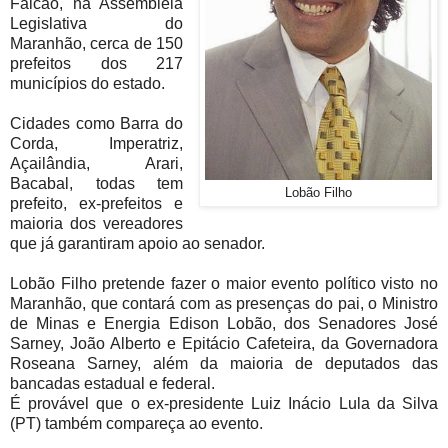
Falcão, na Assembleia
Legislativa do
Maranhão, cerca de 150
prefeitos dos 217
municípios do estado.
Cidades como Barra do
Corda, Imperatriz,
Açailândia, Arari,
Bacabal, todas tem
Lobão Filho
prefeito, ex-prefeitos e
maioria dos vereadores
que já garantiram apoio ao senador.
Lobão Filho pretende fazer o maior evento político visto no
Maranhão, que contará com as presenças do pai, o Ministro
de Minas e Energia Edison Lobão, dos Senadores José
Sarney, João Alberto e Epitácio Cafeteira, da Governadora
Roseana Sarney, além da maioria de deputados das
bancadas estadual e federal.
É provável que o ex-presidente Luiz Inácio Lula da Silva
(PT) também compareça ao evento.