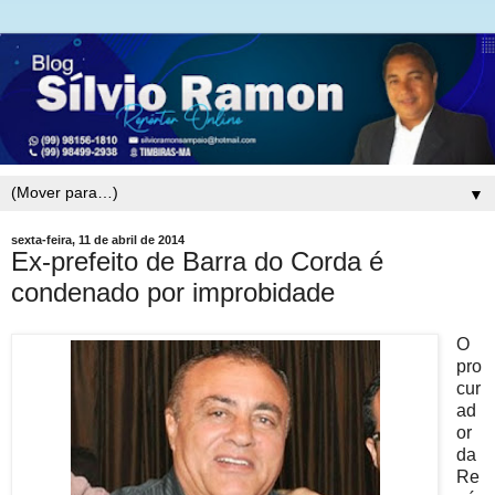
▼
sexta-feira, 11 de abril de 2014
Ex-prefeito de Barra do Corda é
condenado por improbidade
O
pro
cur
ad
or
da
Re