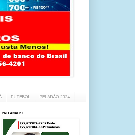
Á
FUTEBOL
PELADÃO 2024
PRO ANALISE