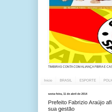
TIMBIRAS CONTA COM ALIANÇA FIBRA E CA
Inicio
BRASIL
ESPORTE
POLI
sexta-feira, 11 de abril de 2014
Prefeito Fabrizio Araújo a
sua gestão