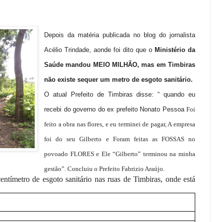
Depois da matéria publicada no blog do jornalista
Acélio Trindade, aonde foi dito que o
Ministério da
Saúde mandou MEIO MILHÃO, mas em Timbiras
não existe sequer um metro de esgoto sanitário.
O atual Prefeito de Timbiras disse: “ quando eu
recebi do governo do ex prefeito Nonato Pessoa
Foi
feito a obra nas flores, e eu terminei de pagar, A empresa
foi do seu Gilberto e Foram feitas as FOSSAS no
povoado FLORES e Ele “Gilberto” terminou na minha
gestão”. Concluiu o Prefeito Fabrizio Araújo.
ntímetro de esgoto sanitário nas ruas de Timbiras, onde está