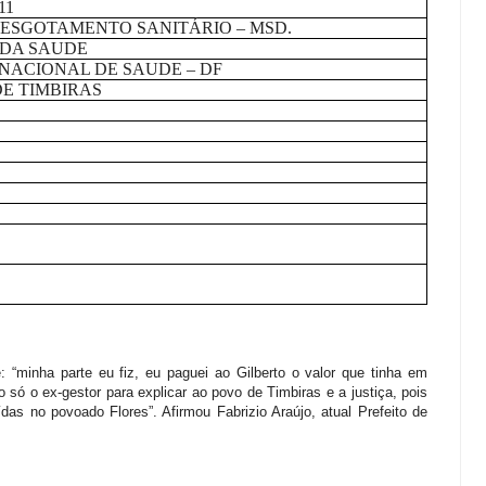
11
 ESGOTAMENTO SANITÁRIO – MSD.
 DA SAUDE
ACIONAL DE SAUDE – DF
DE TIMBIRAS
 “minha parte eu fiz, eu paguei ao Gilberto o valor que tinha em
 só o ex-gestor para explicar ao povo de Timbiras e a justiça, pois
as no povoado Flores”. Afirmou Fabrizio Araújo, atual Prefeito de