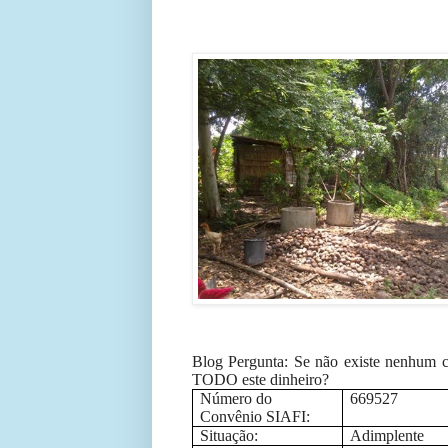
B
log Pergunta: Se não existe nenhum ce
TODO este dinheiro?
Número do
669527
Convênio SIAFI:
Situação:
Adimplente