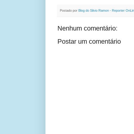
Postado por
Blog do Silvio Ramon - Reporter OnLi
Nenhum comentário:
Postar um comentário