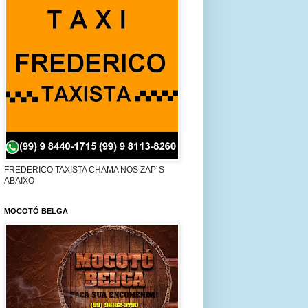
FREDERICO TAXISTA CHAMA NOS ZAP´S
ABAIXO
MOCOTÓ BELGA