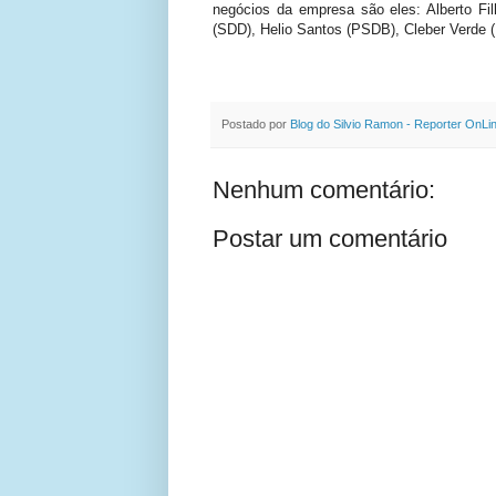
negócios da empresa são eles: Alberto Fi
(SDD), Helio Santos (PSDB), Cleber Verde
Postado por
Blog do Silvio Ramon - Reporter OnLi
Nenhum comentário:
Postar um comentário