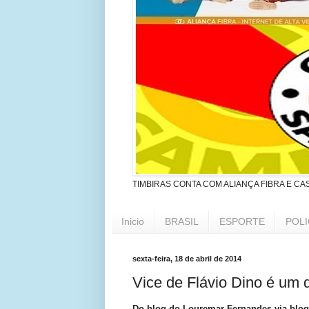
TIMBIRAS CONTA COM ALIANÇA FIBRA E CA
Inicio
BRASIL
ESPORTE
POLI
sexta-feira, 18 de abril de 2014
Vice de Flávio Dino é um 
Do blog do Louremar Fernandes via blog