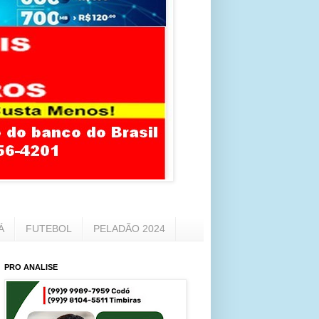
Á
FUTEBOL
PELADÃO 2024
PRO ANALISE