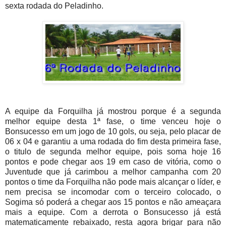
sexta rodada do Peladinho.
A equipe da Forquilha já mostrou porque é a segunda
melhor equipe desta 1ª fase, o time venceu hoje o
Bonsucesso em um jogo de 10 gols, ou seja, pelo placar de
06 x 04 e garantiu a uma rodada do fim desta primeira fase,
o titulo de segunda melhor equipe, pois soma hoje 16
pontos e pode chegar aos 19 em caso de vitória, como o
Juventude que já carimbou a melhor campanha com 20
pontos o time da Forquilha não pode mais alcançar o líder, e
nem precisa se incomodar com o terceiro colocado, o
Sogima só poderá a chegar aos 15 pontos e não ameaçara
mais a equipe. Com a derrota o Bonsucesso já está
matematicamente rebaixado, resta agora brigar para não