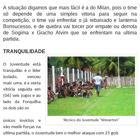
A situação digamos que mais fácil é a do Milan, pois o time
só depende de uma simples vitoria para seguir na
competição, o time vai enfrentar o já rebaixado e lanterna
Bonsucesso, e de quebra vai torcer por empate ou derrota
de Sogima x Gracho Alvim que se enfrentam na ultima
partida.
TRANQUILIDADE
O Juventude está
tranquilão é o líder
isolado, venceu
mais uma, é a sexta
vitória seguida em
(06) seis jogos e ao
lado da Forquilha
os dois são os
Técnico do Juventude "Weverton"
únicos invictos e
vão medir forças na
ultima partida, o Juventude tem o melhor ataque com 25 gols