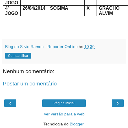
JOGO
4º
26/04/2014
SOGIMA
X
GRACHO
JOGO
ALVIM
Blog do Silvio Ramon - Reporter OnLine
às
10:30
Compartilhar
Nenhum comentário:
Postar um comentário
‹
›
Página inicial
Ver versão para a web
Tecnologia do
Blogger
.