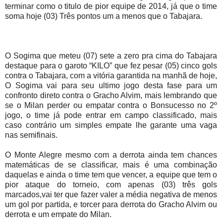
terminar como o titulo de pior equipe de 2014, já que o time
soma hoje (03) Três pontos um a menos que o Tabajara.
O Sogima que meteu (07) sete a zero pra cima do Tabajara
destaque para o garoto “KILO” que fez pesar (05) cinco gols
contra o Tabajara, com a vitória garantida na manhã de hoje,
O Sogima vai para seu ultimo jogo desta fase para um
confronto direto contra o Gracho Alvim, mais lembrando que
se o Milan perder ou empatar contra o Bonsucesso no 2º
jogo, o time já pode entrar em campo classificado, mais
caso contrário um simples empate lhe garante uma vaga
nas semifinais.
O Monte Alegre mesmo com a derrota ainda tem chances
matemáticas de se classificar, mais é uma combinação
daquelas e ainda o time tem que vencer, a equipe que tem o
pior ataque do torneio, com apenas (03) três gols
marcados,vai ter que fazer valer a média negativa de menos
um gol por partida, e torcer para derrota do Gracho Alvim ou
derrota e um empate do Milan.