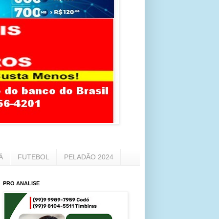
Á
FUTEBOL
PELADÃO 2024
PRO ANALISE