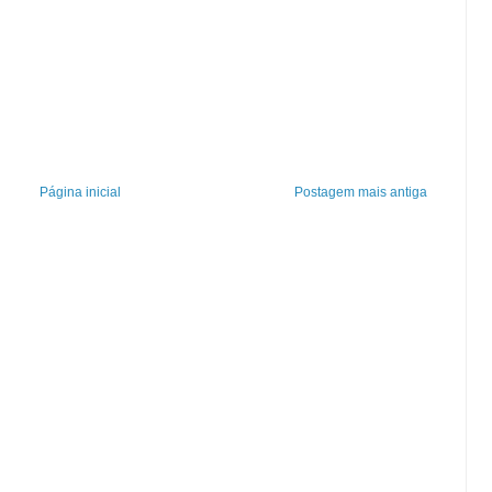
Página inicial
Postagem mais antiga