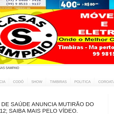
SAS SAMPAIO
CIA
CODÓ
SHOW
TIMBIRAS
POLITICA
COROAT
A DE SAÚDE ANUNCIA MUTIRÃO DO
12; SAIBA MAIS PELO VÍDEO.