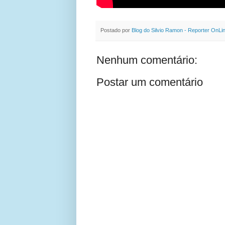
Postado por
Blog do Silvio Ramon - Reporter OnLi
Nenhum comentário:
Postar um comentário