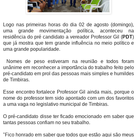
Logo nas primeiras horas do dia 02 de agosto (domingo),
uma grande movimentação política, aconteceu na
residência do pré candidato a vereador Professor Gil (
PDT
)
que já mostra que tem grande influência no meio político e
uma grande popularidade.
Nomes de peso estiveram na reunião e todos foram
unânime em reconhecer a importância do trabalho feito pelo
pré-candidato em prol das pessoas mais simples e humildes
de Timbiras.
Esse encontro fortalece Professor Gil ainda mais, porque o
nome do professor tem sido apontado com um dos favoritos
a uma vaga no legislativo municipal de Timbiras.
O pré-candidato disse ter ficado emocionado em saber que
tantas pessoas confiam no seu trabalho.
"Fico honrado em saber que todos que estão aqui são meus