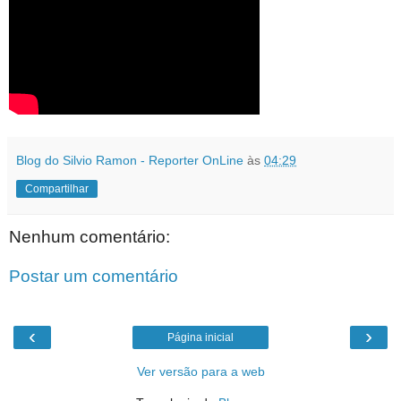
Blog do Silvio Ramon - Reporter OnLine
às
04:29
Compartilhar
Nenhum comentário:
Postar um comentário
‹
›
Página inicial
Ver versão para a web