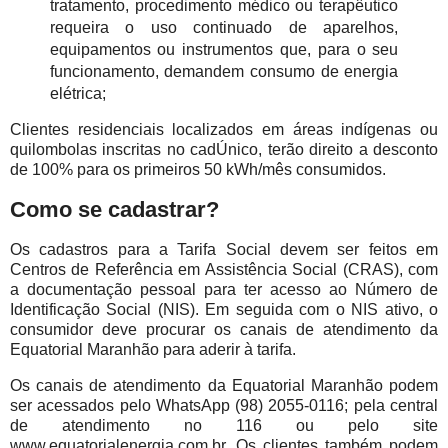
tratamento, procedimento médico ou terapêutico
requeira o uso continuado de aparelhos,
equipamentos ou instrumentos que, para o seu
funcionamento, demandem consumo de energia
elétrica;
Clientes residenciais localizados em áreas indígenas ou
quilombolas inscritas no cadÚnico, terão direito a desconto
de 100% para os primeiros 50 kWh/mês consumidos.
Como se cadastrar?
Os cadastros para a Tarifa Social devem ser feitos em
Centros de Referência em Assistência Social (CRAS), com
a documentação pessoal para ter acesso ao Número de
Identificação Social (NIS). Em seguida com o NIS ativo, o
consumidor deve procurar os canais de atendimento da
Equatorial Maranhão para aderir à tarifa.
Os canais de atendimento da Equatorial Maranhão podem
ser acessados pelo WhatsApp (98) 2055-0116; pela central
de atendimento no 116 ou pelo site
www.equatorialenergia.com.br. Os clientes também podem