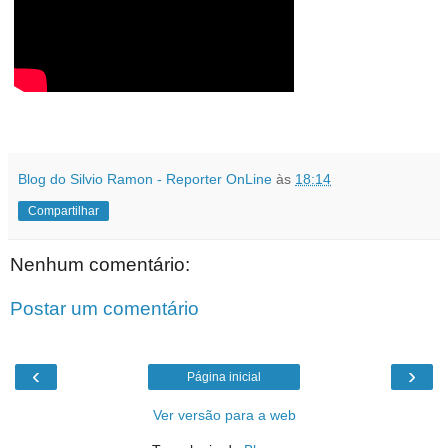
Blog do Silvio Ramon - Reporter OnLine
às
18:14
Compartilhar
Nenhum comentário:
Postar um comentário
‹
›
Página inicial
Ver versão para a web