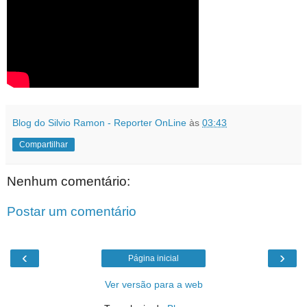
Blog do Silvio Ramon - Reporter OnLine
às
03:43
Compartilhar
Nenhum comentário:
Postar um comentário
‹
›
Página inicial
Ver versão para a web