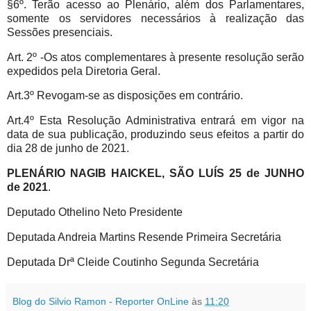
§6º. Terão acesso ao Plenário, além dos Parlamentares,
somente os servidores necessários à realização das
Sessões presenciais.
Art. 2º -Os atos complementares à presente resolução serão
expedidos pela Diretoria Geral.
Art.3º Revogam-se as disposições em contrário.
Art.4º Esta Resolução Administrativa entrará em vigor na
data de sua publicação, produzindo seus efeitos a partir do
dia 28 de junho de 2021.
PLENÁRIO NAGIB HAICKEL, SÃO LUÍS 25 de JUNHO
de 2021
.
Deputado Othelino Neto Presidente
Deputada Andreia Martins Resende Primeira Secretária
Deputada Drª Cleide Coutinho Segunda Secretária
Blog do Silvio Ramon - Reporter OnLine
às
11:20