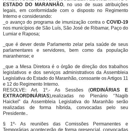
ESTADO DO MARANHÃO
, no uso de suas atribuições
legais, em conformidade com o disposto no Regimento
Interno e considerando:
_o avanço do programa de imunização contra o
COVID-19
nos municípios de São Luís, São José de Ribamar, Paço do
Lumiar e Raposa;
_que é dever deste Parlamento zelar pela saúde de seus
parlamentares e servidores, bem como da população
maranhense; e
_que a Mesa Diretora é o órgão de direção dos trabalhos
legislativos e dos serviços administrativos da Assembleia
Legislativa do Estado do Maranhão, consoante os Artigos 11
e 12 do Regimento Interno.
RESOLVE: Art. 1º.- As Sessões (
ORDINÁRIAS E
EXTRAORDINÁRIAS
),realizadas no Plenário ‘’Nagib
Haickel” da Assembleia Legislativa do Maranhão serão
realizadas de forma híbrida, convocadas pelo seu
Presidente..
§ 1º- As reuniões das Comissões Permanentes e
Temporárias acontecerão de forma presencial, convocadas