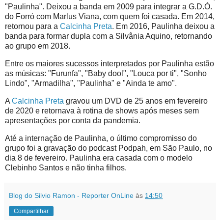
"Paulinha". Deixou a banda em 2009 para integrar a G.D.Ó.
do Forró com Marlus Viana, com quem foi casada. Em 2014,
retornou para a
Calcinha Preta
. Em 2016, Paulinha deixou a
banda para formar dupla com a Silvânia Aquino, retornando
ao grupo em 2018.
Entre os maiores sucessos interpretados por Paulinha estão
as músicas: "Furunfa", "Baby dool", "Louca por ti", "Sonho
Lindo", "Armadilha", "Paulinha" e "Ainda te amo".
A
Calcinha Preta
gravou um DVD de 25 anos em fevereiro
de 2020 e retornava à rotina de shows após meses sem
apresentações por conta da pandemia.
Até a internação de Paulinha, o último compromisso do
grupo foi a gravação do podcast Podpah, em São Paulo, no
dia 8 de fevereiro. Paulinha era casada com o modelo
Clebinho Santos e não tinha filhos.
Blog do Silvio Ramon - Reporter OnLine
às
14:50
Compartilhar