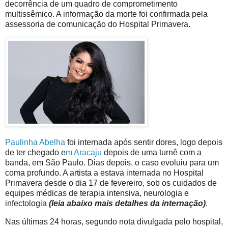
decorrência de um quadro de comprometimento
multissêmico. A informação da morte foi confirmada pela
assessoria de comunicação do Hospital Primavera.
Paulinha Abelha
foi internada após sentir dores, logo depois
de ter chegado e
m Araca
ju
depois de uma turnê com a
banda, em São Paulo. Dias depois, o caso evoluiu para um
coma profundo. A artista a estava internada no Hospital
Primavera desde o dia 17 de fevereiro, sob os cuidados de
equipes médicas de terapia intensiva, neurologia e
infectologia
(leia abaixo mais detalhes da internação)
.
Nas últimas 24 horas, segundo nota divulgada pelo hospital,