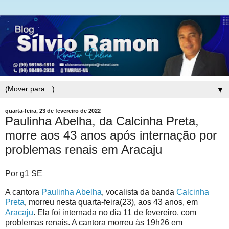
▼
quarta-feira, 23 de fevereiro de 2022
Paulinha Abelha, da Calcinha Preta,
morre aos 43 anos após internação por
problemas renais em Aracaju
Por g1 SE
A cantora
Paulinha Abelha
, vocalista da banda
Calcinha
Preta
, morreu nesta quarta-feira(23), aos 43 anos, em
Aracaju
. Ela foi internada no dia 11 de fevereiro, com
problemas renais. A cantora morreu às 19h26 em