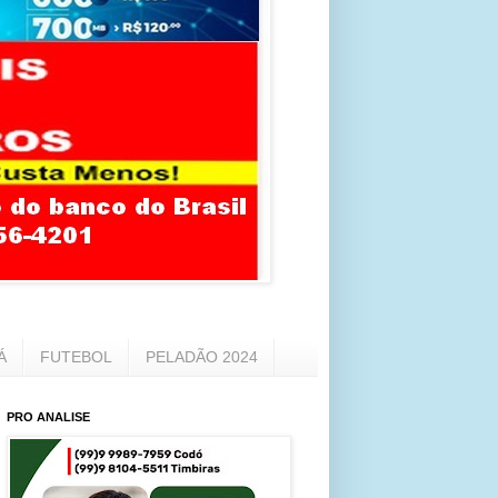
Á
FUTEBOL
PELADÃO 2024
PRO ANALISE