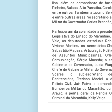
Ilha, além de comandante de bat
Pinheiro, Balsas, Alto Parnaíba, Caro
entre outros. Também atuou no Servi
e entre outras áreas foi secretário-
Militar do Governador Carlos Brandão
Participaram da solenidade a presid
Legislativa do Estado do Maranhão
Vale, os deputados estaduais Rob
Viviane Martins; os secretários-Ch
Sebastião Madeira; Articulação Políti
de Assuntos Municipalistas, Orl
Comunicação, Sérgio Macedo; a se
Gabinete do Governador, Luzia Waq
Chefe do Gabinete Militar do Governa
Soares; o sub-secretário de
Penitenciária, Fredson Maciel; o 
Polícia Civil, Jair Paiva; o coma
Bombeiros Militar do Maranhão, cor
Araújo; a perita geral da Perícia O
Criminal do Maranhão, Kelly Veiga.