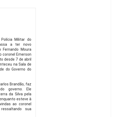
Polícia Militar do
assa a ter novo
lo Fernando Moura
do coronel Emerson
to desde 7 de abril
onteceu na Sala de
ede do Governo do
arlos Brandão, faz
 do governo. Ele
rra da Silva pela
 enquanto esteve à
vindas ao coronel
 ressaltando sua