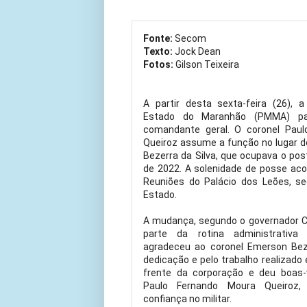
Fonte:
Secom
Texto:
Jock Dean
Fotos:
Gilson Teixeira
A partir desta sexta-feira (26), a 
Estado do Maranhão (PMMA) p
comandante geral. O coronel Pau
Queiroz assume a função no lugar 
Bezerra da Silva, que ocupava o pos
de 2022. A solenidade de posse ac
Reuniões do Palácio dos Leões, s
Estado.
A mudança, segundo o governador C
parte da rotina administrativa
agradeceu ao coronel Emerson Beze
dedicação e pelo trabalho realizado
frente da corporação e deu boas-
Paulo Fernando Moura Queiroz,
confiança no militar.