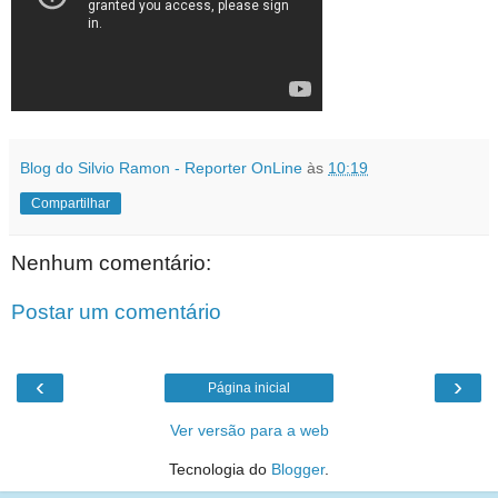
Blog do Silvio Ramon - Reporter OnLine
às
10:19
Compartilhar
Nenhum comentário:
Postar um comentário
‹
›
Página inicial
Ver versão para a web
Tecnologia do
Blogger
.