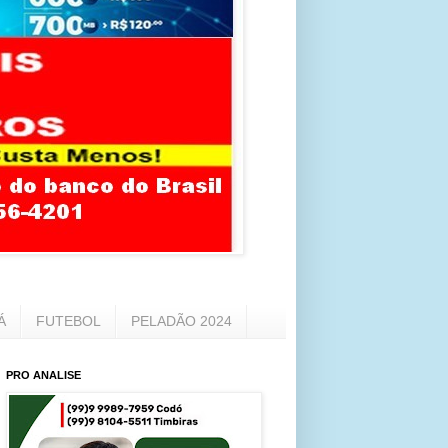
Á
FUTEBOL
PELADÃO 2024
PRO ANALISE