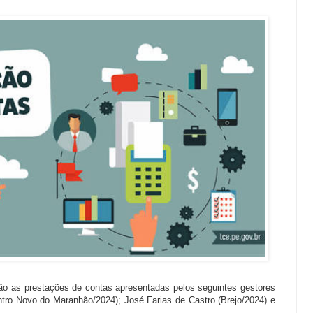
ão as prestações de contas apresentadas pelos seguintes gestores
tro Novo do Maranhão/2024); José Farias de Castro (Brejo/2024) e