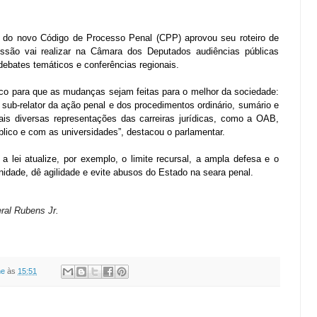
o do novo Código de Processo Penal (CPP) aprovou seu roteiro de
omissão vai realizar na Câmara dos Deputados audiências públicas
debates temáticos e conferências regionais.
nco para que as mudanças sejam feitas para o melhor da sociedade:
 sub-relator da ação penal e dos procedimentos ordinário, sumário e
is diversas representações das carreiras jurídicas, como a OAB,
blico e com as universidades”, destacou o parlamentar.
a lei atualize, por exemplo, o limite recursal, a ampla defesa e o
nidade, dê agilidade e evite abusos do Estado na seara penal.
al Rubens Jr.
ne
às
15:51