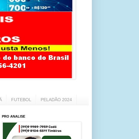
Á
FUTEBOL
PELADÃO 2024
PRO ANALISE