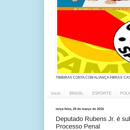
TIMBIRAS CONTA COM ALIANÇA FIBRA E CA
Inicio
BRASIL
ESPORTE
POLI
terça-feira, 29 de março de 2016
Deputado Rubens Jr. é su
Processo Penal