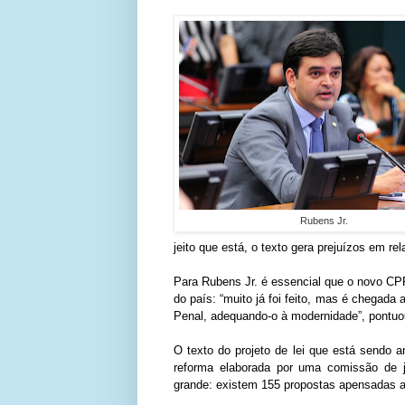
Rubens Jr.
jeito que está, o texto gera prejuízos em rel
Para Rubens Jr. é essencial que o novo CP
do país: “muito já foi feito, mas é chegada
Penal, adequando-o à modernidade”, pontuo
O texto do projeto de lei que está sendo 
reforma elaborada por uma comissão de
grande: existem 155 propostas apensadas 