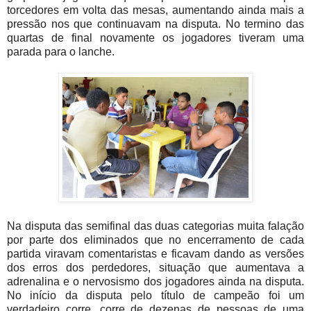
torcedores em volta das mesas, aumentando ainda mais a
pressão nos que continuavam na disputa. No termino das
quartas de final novamente os jogadores tiveram uma
parada para o lanche.
Na disputa das semifinal das duas categorias muita falação
por parte dos eliminados que no encerramento de cada
partida viravam comentaristas e ficavam dando as versões
dos erros dos perdedores, situação que aumentava a
adrenalina e o nervosismo dos jogadores ainda na disputa.
No início da disputa pelo título de campeão foi um
verdadeiro corre, corre de dezenas de pessoas de uma