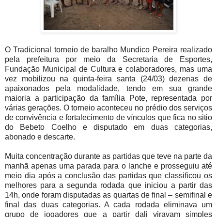
O Tradicional torneio de baralho Mundico Pereira realizado
pela prefeitura por meio da Secretaria de Esportes,
Fundação Municipal de Cultura e colaboradores, mas uma
vez mobilizou na quinta-feira santa (24/03) dezenas de
apaixonados pela modalidade, tendo em sua grande
maioria a participação da família Pote, representada por
várias gerações. O torneio aconteceu no prédio dos serviços
de convivência e fortalecimento de vínculos que fica no sitio
do Bebeto Coelho e disputado em duas categorias,
abonado e descarte.
Muita concentração durante as partidas que teve na parte da
manhã apenas uma parada para o lanche e prosseguiu até
meio dia após a conclusão das partidas que classificou os
melhores para a segunda rodada que iniciou a partir das
14h, onde foram disputadas as quartas de final – semifinal e
final das duas categorias. A cada rodada eliminava um
grupo de jogadores que a partir dali viravam simples