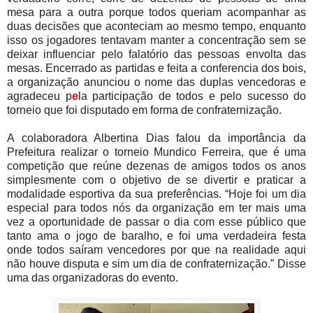
mesa para a outra porque todos queriam acompanhar as
duas decisões que aconteciam ao mesmo tempo, enquanto
isso os jogadores tentavam manter a concentração sem se
deixar influenciar pelo falatório das pessoas envolta das
mesas. Encerrado as partidas e feita a conferencia dos bois,
a organização anunciou o nome das duplas vencedoras e
agradeceu p
e
la participação de todos e pelo sucesso do
torneio que foi disputado em forma de confraternização.
A colaboradora Albertina Dias falou da importância da
Prefeitura realizar o torneio Mundico Ferreira, que é uma
competição que reúne dezenas de amigos todos os anos
simplesmente com o objetivo de se divertir e praticar a
modalidade esportiva da sua preferências. “Hoje foi um dia
especial para todos nós da organização em ter mais uma
vez a oportunidade de passar o dia com esse público que
tanto ama o jogo de baralho, e foi uma verdadeira festa
onde todos saíram vencedores por que na realidade aqui
não houve disputa e sim um dia de confraternização.” Disse
uma das organizadoras do evento.