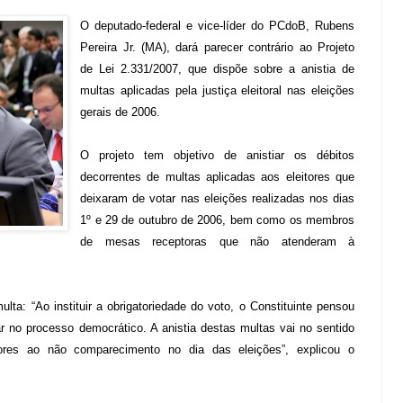
O deputado-federal e vice-líder do PCdoB, Rubens
Pereira Jr. (MA), dará parecer contrário ao Projeto
de Lei 2.331/2007, que dispõe sobre a anistia de
multas aplicadas pela justiça eleitoral nas eleições
gerais de 2006.
O projeto tem objetivo de anistiar os débitos
decorrentes de multas aplicadas aos eleitores que
deixaram de votar nas eleições realizadas nos dias
1º e 29 de outubro de 2006, bem como os membros
de mesas receptoras que não atenderam à
ta: “Ao instituir a obrigatoriedade do voto, o Constituinte pensou
r no processo democrático. A anistia destas multas vai no sentido
eitores ao não comparecimento no dia das eleições”, explicou o