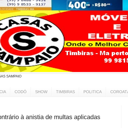
SAS SAMPAIO
CIA
CODÓ
SHOW
TIMBIRAS
POLITICA
COROAT
ntrário à anistia de multas aplicadas