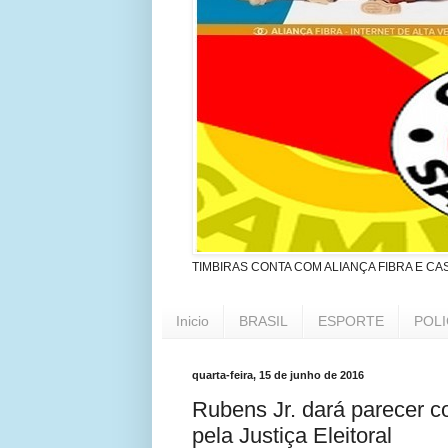
TIMBIRAS CONTA COM ALIANÇA FIBRA E CA
Inicio
BRASIL
ESPORTE
POLI
quarta-feira, 15 de junho de 2016
Rubens Jr. dará parecer co
pela Justiça Eleitoral