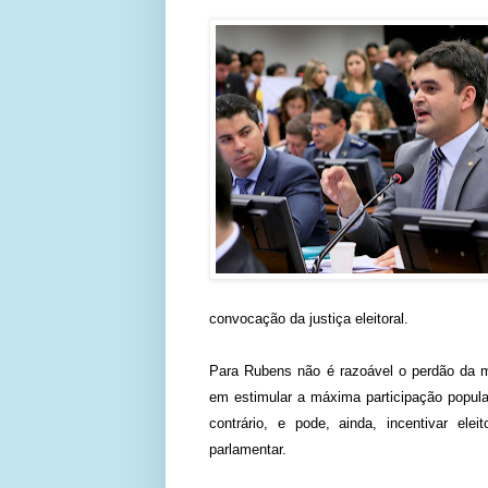
convocação da justiça eleitoral.
Para Rubens não é razoável o perdão da mul
em estimular a máxima participação popula
contrário, e pode, ainda, incentivar el
parlamentar.