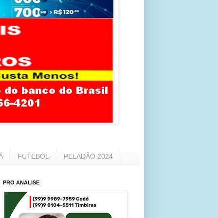
Á
FUTEBOL
PELADÃO 2024
PRO ANALISE