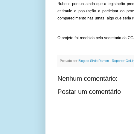
Rubens pontua ainda que a legislação preci
estimule a população a participar do pro
comparecimento nas urnas, algo que seria r
O projeto foi recebido pela secretaria da C
Postado por
Blog do Silvio Ramon - Reporter OnLi
Nenhum comentário:
Postar um comentário