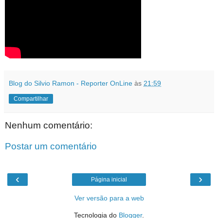
Blog do Silvio Ramon - Reporter OnLine
às
21:59
Compartilhar
Nenhum comentário:
Postar um comentário
‹
›
Página inicial
Ver versão para a web
Tecnologia do
Blogger
.