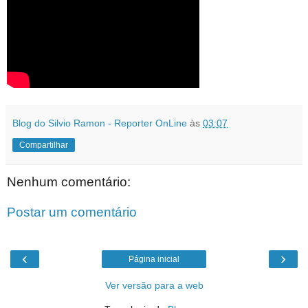
Blog do Silvio Ramon - Reporter OnLine
às
03:07
Compartilhar
Nenhum comentário:
Postar um comentário
‹
›
Página inicial
Ver versão para a web