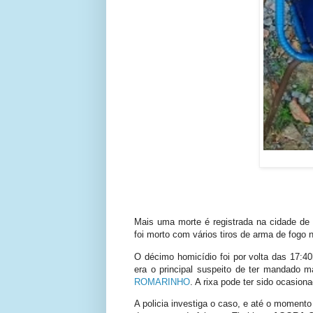
Mais uma morte é registrada na cidade d
foi morto com vários tiros de arma de fogo 
O décimo homicídio foi por volta das 17:40
era o principal suspeito de ter mandado ma
ROMARINHO
. A rixa pode ter sido ocasion
A policia investiga o caso, e até o momento