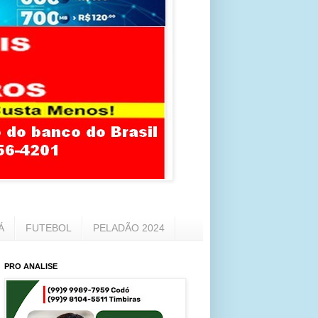
Á
FUTEBOL
PELADÃO 2024
PRO ANALISE