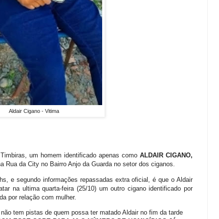
Aldair Cigano - Vitima
e Timbiras, um homem identificado apenas como
ALDAIR CIGANO,
na Rua da City no Bairro Anjo da Guarda no setor dos ciganos.
hs, e segundo informações repassadas extra oficial, é que o Aldair
tar na ultima quarta-feira (25/10) um outro cigano identificado por
ada por relação com mulher.
 não tem pistas de quem possa ter matado Aldair no fim da tarde