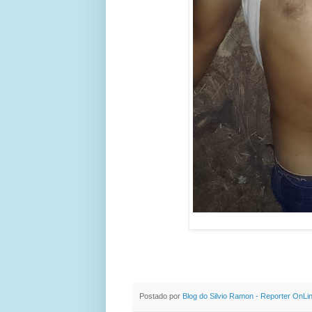
Postado por
Blog do Silvio Ramon - Reporter OnLi