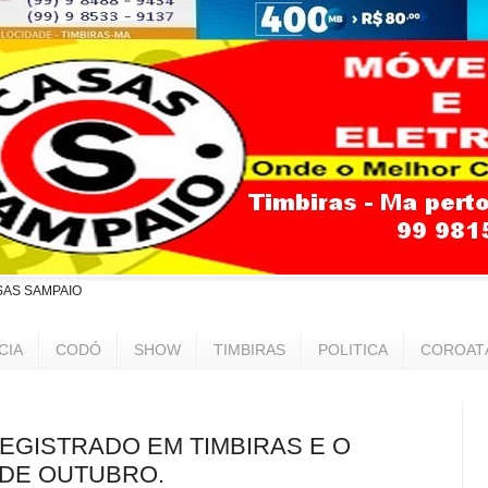
SAS SAMPAIO
CIA
CODÓ
SHOW
TIMBIRAS
POLITICA
COROAT
REGISTRADO EM TIMBIRAS E O
 DE OUTUBRO.