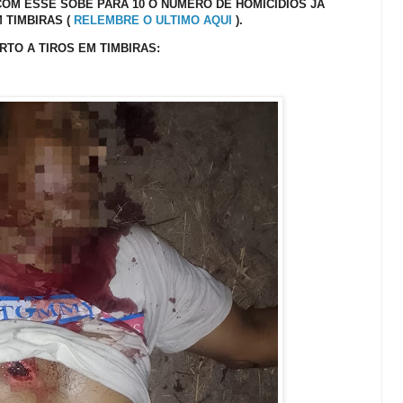
OM ESSE SOBE PARA 10 O NÚMERO DE HOMICÍDIOS JÁ
TIMBIRAS (
RELEMBRE O ULTIMO AQUI
).
TO A TIROS EM TIMBIRAS: