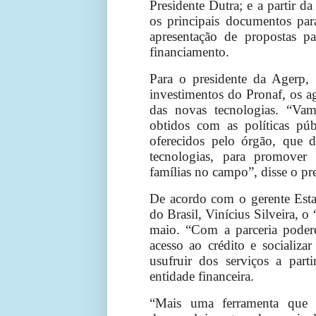
Presidente Dutra; e a partir d
os principais documentos par
apresentação de propostas pa
financiamento.
Para o presidente da Agerp,
investimentos do Pronaf, os ag
das novas tecnologias. “Vam
obtidos com as políticas púb
oferecidos pelo órgão, que d
tecnologias, para promover
famílias no campo”, disse o pr
De acordo com o gerente Esta
do Brasil, Vinícius Silveira, o 
maio. “Com a parceria poder
acesso ao crédito e socializa
usufruir dos serviços a part
entidade financeira.
“Mais uma ferramenta que