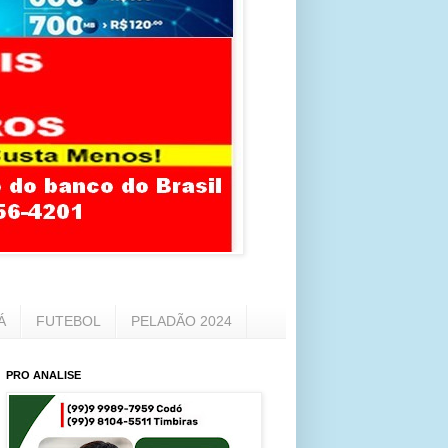
Á
FUTEBOL
PELADÃO 2024
PRO ANALISE