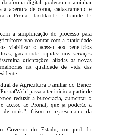
a plataforma digital, poderão encaminhar
a a abertura de conta, cadastramento e
ra o Pronaf, facilitando o trâmite do
 com a simplificação do processo para
ricultores vão contar com a praticidade
os viabilizar o acesso aos benefícios
licas, garantindo rapidez nos serviços
issemina orientações, aliadas as novas
 melhorias na qualidade de vida das
esidente.
dual de Agricultura Familiar do Banco
‘PronafWeb’ passa a ter início a partir de
emos reduzir a burocracia, aumentar o
r o acesso ao Pronaf, que já poderão a
ir de maio”, frisou o representante da
 o Governo do Estado, em prol do