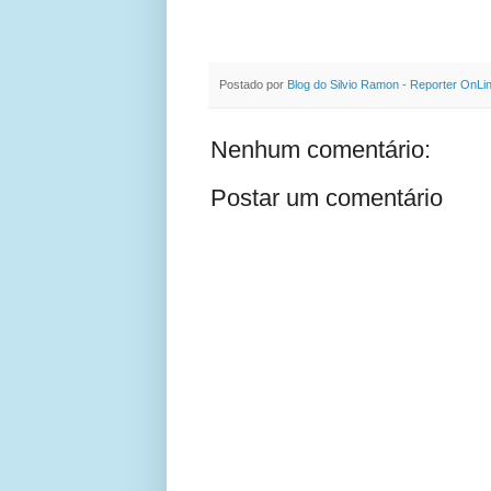
Postado por
Blog do Silvio Ramon - Reporter OnLi
Nenhum comentário:
Postar um comentário