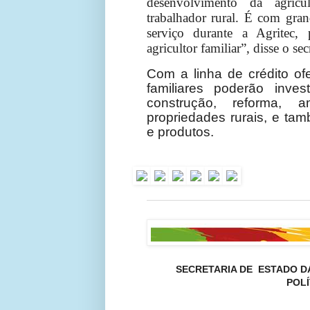
desenvolvimento da agricul
trabalhador rural. É com gran
serviço durante a Agritec,
agricultor familiar”, disse o se
Com a linha de crédito ofe
familiares poderão inves
construção, reforma, 
propriedades rurais, e ta
e produtos.
SECRETARIA DE ESTADO D
POLÍ