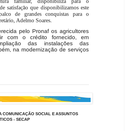
tura familiar, disponibiliza para o
de satisfação que disponibilizamos este
 palco de grandes conquistas para o
cretário, Adelmo Soares.
recida pelo Pronaf os agricultores
tir com o crédito fornecido, em
ampliação das instalações das
mbém, na modernização de serviços
A COMUNICAÇÃO SOCIAL E ASSUNTOS
TICOS - SECAP