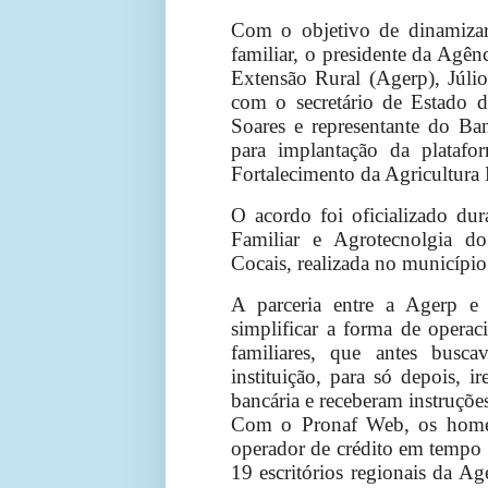
Com o objetivo de dinamizar 
familiar, o presidente da Agên
Extensão Rural (Agerp), Júli
com o secretário de Estado 
Soares e representante do Ba
para implantação da platafo
Fortalecimento da Agricultura 
O acordo foi oficializado dur
Familiar e Agrotecnolgia do
Cocais, realizada no município
A parceria entre a Agerp e
simplificar a forma de operaci
familiares, que antes busc
instituição, para só depois, 
bancária e receberam instruçõe
Com o Pronaf Web, os home
operador de crédito em tempo in
19 escritórios regionais da A