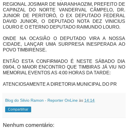
REGIONAL JOSIMAR DE MARANHAOZIM, PREFEITO DE
CAPINZAL DO NORTE VANDERVAL CÂMPELO, DR.
JUNIOR DE PERITORÓ, O EX DEPUTADO FEDERAL
DAVID JUNIOR, O DEPUTADO NOTA DEZ VINICIUS
LOURO E O ETERNO DEPUTADO RAIMUNDO LOURO.
ONDE NA OCASIÃO O DEPUTADO VIRA A NOSSA
CIDADE, LANÇAR UMA SURPRESA INESPERADA AO
POVO TIMBIRENSE.
ENTÃO ESTA CONFIRMADO É NESTE SÁBADO DIA
09/04, O MAIOR ENCONTRO QUE TIMBIRAS JÁ VIU NO
MEMORIAL EVENTOS AS 4:00 HORAS DA TARDE:
ATENCIOSAMENTE A DIRETORIA MUNICIPAL DO PR
Blog do Silvio Ramon - Reporter OnLine
às
14:14
Compartilhar
Nenhum comentário: