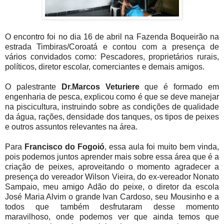
O encontro foi no dia 16 de abril na Fazenda Boqueirão na
estrada Timbiras/Coroatá e contou com a presença de
vários convidados como: Pescadores, proprietários rurais,
políticos, diretor escolar, comerciantes e demais amigos.
O palestrante
Dr.Marcos Veturiere
que é formado em
engenharia de pesca, explicou como é que se deve manejar
na piscicultura, instruindo sobre as condições de qualidade
da água, rações, densidade dos tanques, os tipos de peixes
e outros assuntos relevantes na área.
Para
Francisco do Fogoió
, essa aula foi muito bem vinda,
pois podemos juntos aprender mais sobre essa área que é a
criação de peixes, aproveitando o momento agradecer a
presença do vereador Wilson Vieira, do ex-vereador Nonato
Sampaio, meu amigo Adão do peixe, o diretor da escola
José Maria Alvim o grande Ivan Cardoso, seu Mousinho e a
todos que também desfrutaram desse momento
maravilhoso, onde podemos ver que ainda temos que