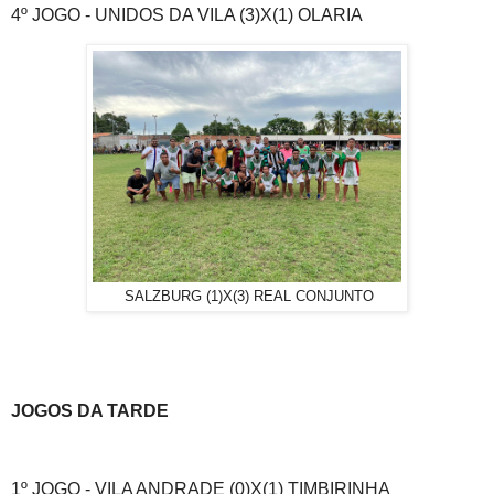
4º JOGO - UNIDOS DA VILA (3)X(1) OLARIA
SALZBURG (1)X(3) REAL CONJUNTO
JOGOS DA TARDE
1º JOGO - VILA ANDRADE (0)X(1) TIMBIRINHA