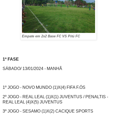
Empate em 2x2 Base FC VS Pitú FC
1ª FASE
SÁBADO/ 13/01/2024 - MANHÃ
1º JOGO - NOVO MUNDO (1)X(4) FIFA F.ÓS
2º JOGO - REAL LEAL (1)X(1) JUVENTUS / PENALTIS -
REAL LEAL (4)X(5) JUVENTUS
3º JOGO - SESAMO (1)X(2) CACIQUE SPORTS