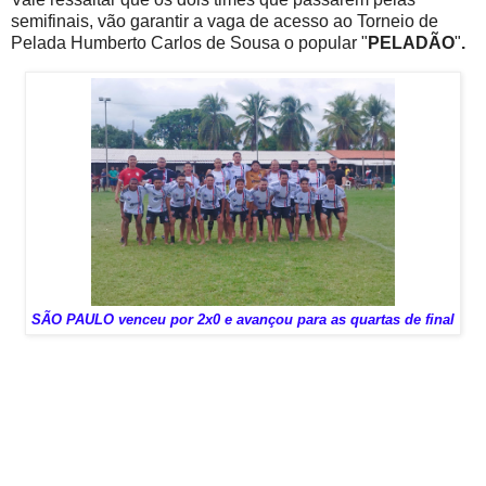
semifinais, vão garantir a vaga de acesso ao Torneio de
Pelada Humberto Carlos de Sousa o popular "
PELADÃO
"
.
SÃO PAULO venceu por 2x0 e avançou para as quartas de final