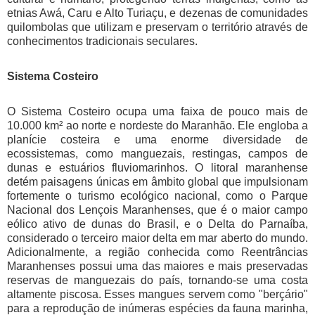
etnias Awá, Caru e Alto Turiaçu, e dezenas de comunidades
quilombolas que utilizam e preservam o território através de
conhecimentos tradicionais seculares.
Sistema Costeiro
O Sistema Costeiro ocupa uma faixa de pouco mais de
10.000 km² ao norte e nordeste do Maranhão. Ele engloba a
planície costeira e uma enorme diversidade de
ecossistemas, como manguezais, restingas, campos de
dunas e estuários fluviomarinhos. O litoral maranhense
detém paisagens únicas em âmbito global que impulsionam
fortemente o turismo ecológico nacional, como o Parque
Nacional dos Lençois Maranhenses, que é o maior campo
eólico ativo de dunas do Brasil, e o Delta do Parnaíba,
considerado o terceiro maior delta em mar aberto do mundo.
Adicionalmente, a região conhecida como Reentrâncias
Maranhenses possui uma das maiores e mais preservadas
reservas de manguezais do país, tornando-se uma costa
altamente piscosa. Esses mangues servem como "berçário"
para a reprodução de inúmeras espécies da fauna marinha,