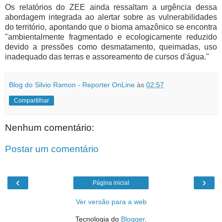
Os relatórios do ZEE ainda ressaltam a urgência dessa
abordagem integrada ao alertar sobre as vulnerabilidades
do território, apontando que o bioma amazônico se encontra
"ambientalmente fragmentado e ecologicamente reduzido
devido a pressões como desmatamento, queimadas, uso
inadequado das terras e assoreamento de cursos d'água."
Blog do Silvio Ramon - Reporter OnLine
às
02:57
Compartilhar
Nenhum comentário:
Postar um comentário
‹
›
Página inicial
Ver versão para a web
Tecnologia do
Blogger
.