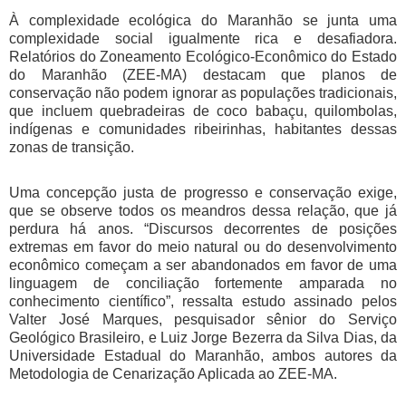
À complexidade ecológica do Maranhão se junta uma
complexidade social igualmente rica e desafiadora.
Relatórios do Zoneamento Ecológico-Econômico do Estado
do Maranhão (ZEE-MA) destacam que planos de
conservação não podem ignorar as populações tradicionais,
que incluem quebradeiras de coco babaçu, quilombolas,
indígenas e comunidades ribeirinhas, habitantes dessas
zonas de transição.
Uma concepção justa de progresso e conservação exige,
que se observe todos os meandros dessa relação, que já
perdura há anos. “Discursos decorrentes de posições
extremas em favor do meio natural ou do desenvolvimento
econômico começam a ser abandonados em favor de uma
linguagem de conciliação fortemente amparada no
conhecimento científico”, ressalta estudo assinado pelos
Valter José Marques, pesquisador sênior do Serviço
Geológico Brasileiro, e Luiz Jorge Bezerra da Silva Dias, da
Universidade Estadual do Maranhão, ambos autores da
Metodologia de Cenarização Aplicada ao ZEE-MA.