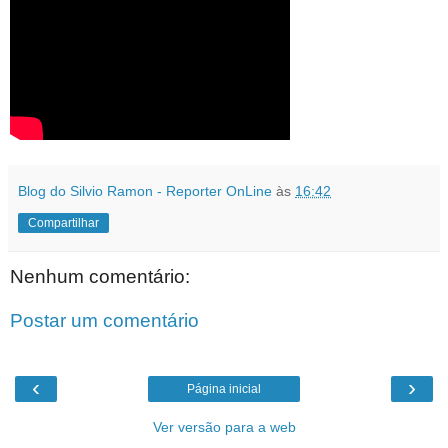
Blog do Silvio Ramon - Reporter OnLine
às
16:42
Compartilhar
Nenhum comentário:
Postar um comentário
‹
›
Página inicial
Ver versão para a web