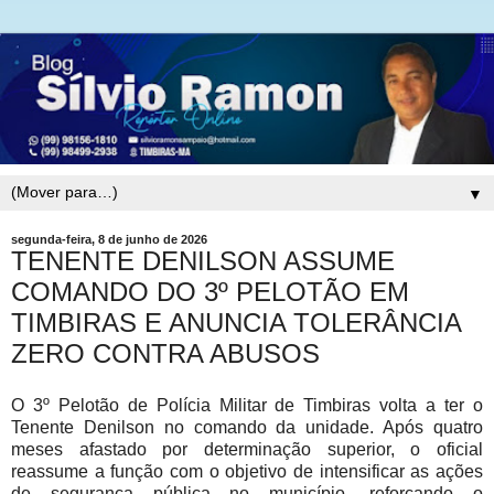
▼
segunda-feira, 8 de junho de 2026
TENENTE DENILSON ASSUME
COMANDO DO 3º PELOTÃO EM
TIMBIRAS E ANUNCIA TOLERÂNCIA
ZERO CONTRA ABUSOS
O 3º Pelotão de Polícia Militar de Timbiras volta a ter o
Tenente Denilson no comando da unidade. Após quatro
meses afastado por determinação superior, o oficial
reassume a função com o objetivo de intensificar as ações
de segurança pública no município, reforçando o