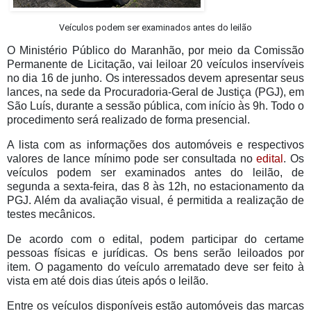
Veículos podem ser examinados antes do leilão
O Ministério Público do Maranhão, por meio da Comissão
Permanente de Licitação, vai leiloar 20 veículos inservíveis
no dia 16 de junho. Os interessados devem apresentar seus
lances, na sede da Procuradoria-Geral de Justiça (PGJ), em
São Luís, durante a sessão pública, com início às 9h. Todo o
procedimento será realizado de forma presencial.
A lista com as informações dos automóveis e respectivos
valores de lance mínimo pode ser consultada no
edital
. Os
veículos podem ser examinados antes do leilão, de
segunda a sexta-feira, das 8 às 12h, no estacionamento da
PGJ. Além da avaliação visual, é permitida a realização de
testes mecânicos.
De acordo com o edital, podem participar do certame
pessoas físicas e jurídicas. Os bens serão leiloados por
item. O pagamento do veículo arrematado deve ser feito à
vista em até dois dias úteis após o leilão.
Entre os veículos disponíveis estão automóveis das marcas