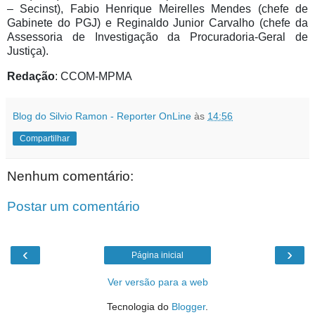
– Secinst), Fabio Henrique Meirelles Mendes (chefe de
Gabinete do PGJ) e Reginaldo Junior Carvalho (chefe da
Assessoria de Investigação da Procuradoria-Geral de
Justiça).
Redação
: CCOM-MPMA
Blog do Silvio Ramon - Reporter OnLine
às
14:56
Compartilhar
Nenhum comentário:
Postar um comentário
‹
›
Página inicial
Ver versão para a web
Tecnologia do
Blogger
.