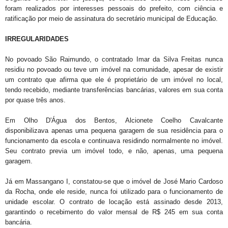
foram realizados por interesses pessoais do prefeito, com ciência e
ratificação por meio de assinatura do secretário municipal de Educação.
IRREGULARIDADES
No povoado São Raimundo, o contratado Imar da Silva Freitas nunca
residiu no povoado ou teve um imóvel na comunidade, apesar de existir
um contrato que afirma que ele é proprietário de um imóvel no local,
tendo recebido, mediante transferências bancárias, valores em sua conta
por quase três anos.
Em Olho D'Água dos Bentos, Alcionete Coelho Cavalcante
disponibilizava apenas uma pequena garagem de sua residência para o
funcionamento da escola e continuava residindo normalmente no imóvel.
Seu contrato previa um imóvel todo, e não, apenas, uma pequena
garagem.
Já em Massangano I, constatou-se que o imóvel de José Mario Cardoso
da Rocha, onde ele reside, nunca foi utilizado para o funcionamento de
unidade escolar. O contrato de locação está assinado desde 2013,
garantindo o recebimento do valor mensal de R$ 245 em sua conta
bancária.