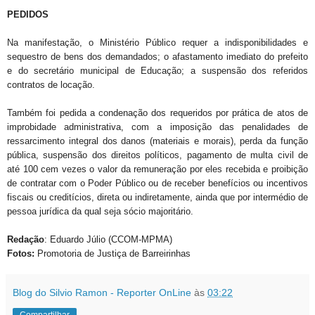
PEDIDOS
Na manifestação, o Ministério Público requer a indisponibilidades e
sequestro de bens dos demandados; o afastamento imediato do prefeito
e do secretário municipal de Educação; a suspensão dos referidos
contratos de locação.
Também foi pedida a condenação dos requeridos por prática de atos de
improbidade administrativa, com a imposição das penalidades de
ressarcimento integral dos danos (materiais e morais), perda da função
pública, suspensão dos direitos políticos, pagamento de multa civil de
até 100 cem vezes o valor da remuneração por eles recebida e proibição
de contratar com o Poder Público ou de receber benefícios ou incentivos
fiscais ou creditícios, direta ou indiretamente, ainda que por intermédio de
pessoa jurídica da qual seja sócio majoritário.
Redação
: Eduardo Júlio (CCOM-MPMA)
Fotos:
Promotoria de Justiça de Barreirinhas
Blog do Silvio Ramon - Reporter OnLine
às
03:22