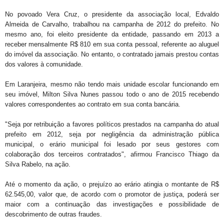
No povoado Vera Cruz, o presidente da associação local, Edvaldo
Almeida de Carvalho, trabalhou na campanha de 2012 do prefeito. No
mesmo ano, foi eleito presidente da entidade, passando em 2013 a
receber mensalmente R$ 810 em sua conta pessoal, referente ao aluguel
do imóvel da associação. No entanto, o contratado jamais prestou contas
dos valores à comunidade.
Em Laranjeira, mesmo não tendo mais unidade escolar funcionando em
seu imóvel, Milton Silva Nunes passou todo o ano de 2015 recebendo
valores correspondentes ao contrato em sua conta bancária.
"Seja por retribuição a favores políticos prestados na campanha do atual
prefeito em 2012, seja por negligência da administração pública
municipal, o erário municipal foi lesado por seus gestores com
colaboração dos terceiros contratados", afirmou Francisco Thiago da
Silva Rabelo, na ação.
Até o momento da ação, o prejuízo ao erário atingia o montante de R$
62.545,00, valor que, de acordo com o promotor de justiça, poderá ser
maior com a continuação das investigações e possibilidade de
descobrimento de outras fraudes.