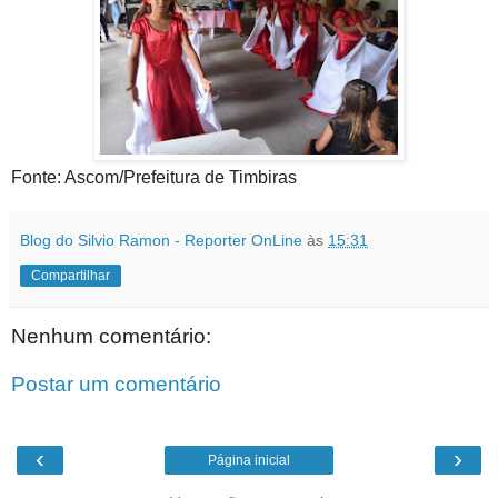
Fonte: Ascom/Prefeitura de Timbiras
Blog do Silvio Ramon - Reporter OnLine
às
15:31
Compartilhar
Nenhum comentário:
Postar um comentário
‹
›
Página inicial