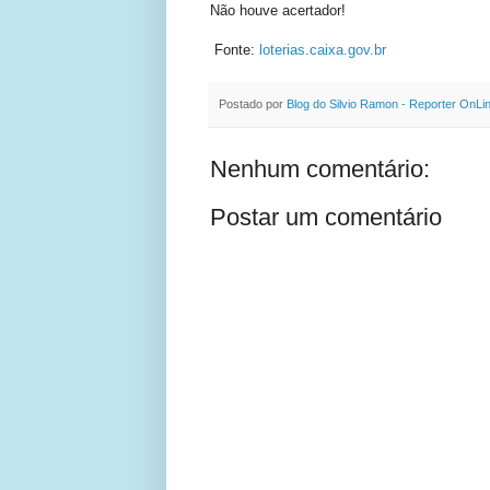
Não houve acertador!
Fonte:
loterias.caixa.gov.br
Postado por
Blog do Silvio Ramon - Reporter OnLi
Nenhum comentário:
Postar um comentário