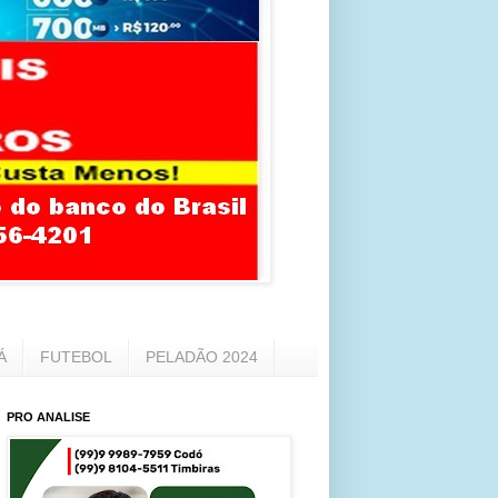
Á
FUTEBOL
PELADÃO 2024
PRO ANALISE