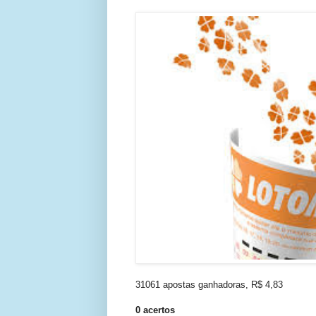
31061 apostas ganhadoras, R$ 4,83
0 acertos