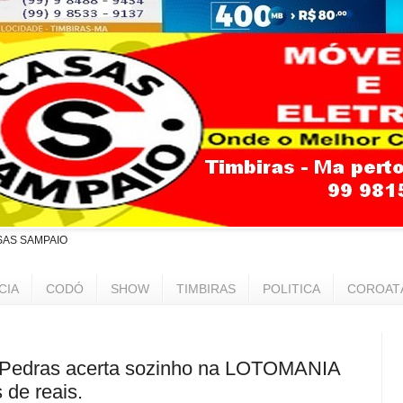
SAS SAMPAIO
CIA
CODÓ
SHOW
TIMBIRAS
POLITICA
COROAT
Pedras acerta sozinho na LOTOMANIA
 de reais.