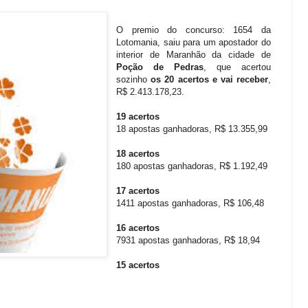
O premio do concurso: 1654 da
Lotomania, saiu para um apostador do
interior de Maranhão da cidade de
Poção de Pedras
, que acertou
sozinho
os 20 acertos e vai receber
,
R$ 2.413.178,23.
19 acertos
18 apostas ganhadoras, R$ 13.355,99
18 acertos
180 apostas ganhadoras, R$ 1.192,49
17 acertos
1411 apostas ganhadoras, R$ 106,48
16 acertos
7931 apostas ganhadoras, R$ 18,94
15 acertos