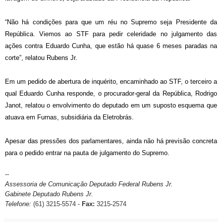
“Não há condições para que um réu no Supremo seja Presidente da
República. Viemos ao STF para pedir celeridade no julgamento das
ações contra Eduardo Cunha, que estão há quase 6 meses paradas na
corte”, relatou Rubens Jr.
Em um pedido de abertura de inquérito, encaminhado ao STF, o terceiro a
qual Eduardo Cunha responde, o procurador-geral da República, Rodrigo
Janot, relatou o envolvimento do deputado em um suposto esquema que
atuava em Furnas, subsidiária da Eletrobrás.
Apesar das pressões dos parlamentares, ainda não há previsão concreta
para o pedido entrar na pauta de julgamento do Supremo.
--
Assessoria de Comunicação Deputado Federal Rubens Jr.
Gabinete Deputado Rubens Jr.
Telefone:
(61) 3215-5574 -
Fax:
3215-2574