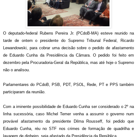
O deputado-federal Rubens Pereira Jr. (PCdoB-MA) esteve reunido na
tarde de ontem o presidente do Supremo Tribunal Federal, Ricardo
Lewandowski, para cobrar uma decisão sobre o pedido de afastamento
de Eduardo Cunha da Presidência da Câmara. O pedido foi feito em
dezembro pela Procuradoria-Geral da República, mas até hoje o Supremo
não o analisou.
Parlamentares do PCdoB, PSB, PDT, PSOL, Rede, PT e PPS também
participaram da reunião.
Com a iminente possibilidade de Eduardo Cunha ser considerado o 2º na
linha sucessória, caso Michel Temer venha a assumir o governo num
provável afastamento da presidente Dilma Rousseff, foi pedido que
Eduardo Cunha, réu no STF nos crimes de formação de quadrilha e
lavagem de dinheiro, seja afastado da Presidência da República.