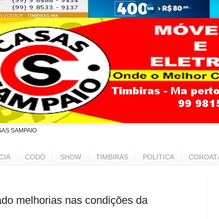
SAS SAMPAIO
CIA
CODÓ
SHOW
TIMBIRAS
POLITICA
COROAT
o melhorias nas condições da