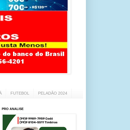
Á
FUTEBOL
PELADÃO 2024
PRO ANALISE