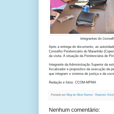
Integrantes do Conse
Após a entrega do documento, as autoridade
Conselho Penitenciário do Maranhão (Cope
da visita. A situação da Penitenciária de Pin
Integrante da Administração Superior da est
fiscalizador e propositivo da execução da 
que integram o sistema de justiça e da soci
Redação e fotos: CCOM-MPMA
Postado por
Blog do Silvio Ramon - Reporter OnLi
Nenhum comentário: