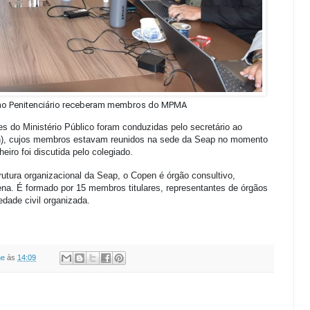
lho Penitenciário receberam membros do MPMA
s do Ministério Público foram conduzidas pelo secretário ao
n), cujos membros estavam reunidos na sede da Seap no momento
heiro foi discutida pelo colegiado.
rutura organizacional da Seap, o Copen é órgão consultivo,
pena. É formado por 15 membros titulares, representantes de órgãos
edade civil organizada.
ne
às
14:09