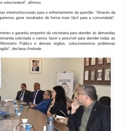
 solucionável”, afirmou.
ias interinstitucionais para o enfrentamento da questão. “Através da
uiremos gerar resultados de forma mais fácil para a comunidade”,
umento e garantiu empenho da secretaria para atender às demandas
anda solicitada e vamos fazer o possível para atender todas as
Ministério Público e demais órgãos, solucionaremos problemas
egião”, declarou Andrade.