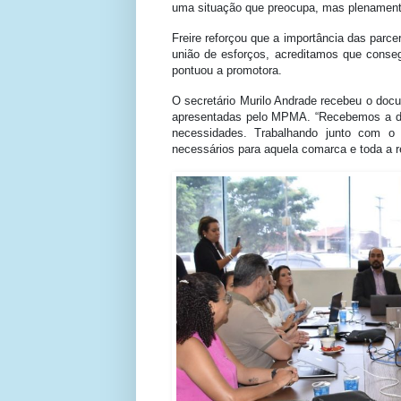
uma situação que preocupa, mas plenamente
Freire reforçou que a importância das parcer
união de esforços, acreditamos que conseg
pontuou a promotora.
O secretário Murilo Andrade recebeu o doc
apresentadas pelo MPMA. “Recebemos a dem
necessidades. Trabalhando junto com o 
necessários para aquela comarca e toda a r