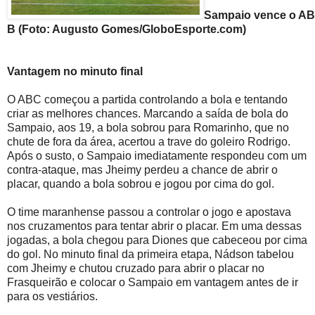
Sampaio vence o ABC
B (Foto: Augusto Gomes/GloboEsporte.com)
Vantagem no minuto final
O ABC começou a partida controlando a bola e tentando
criar as melhores chances. Marcando a saída de bola do
Sampaio, aos 19, a bola sobrou para Romarinho, que no
chute de fora da área, acertou a trave do goleiro Rodrigo.
Após o susto, o Sampaio imediatamente respondeu com um
contra-ataque, mas Jheimy perdeu a chance de abrir o
placar, quando a bola sobrou e jogou por cima do gol.
O time maranhense passou a controlar o jogo e apostava
nos cruzamentos para tentar abrir o placar. Em uma dessas
jogadas, a bola chegou para Diones que cabeceou por cima
do gol. No minuto final da primeira etapa, Nádson tabelou
com Jheimy e chutou cruzado para abrir o placar no
Frasqueirão e colocar o Sampaio em vantagem antes de ir
para os vestiários.