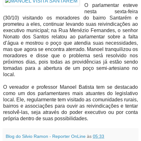
O parlamentar esteve
nesta sexta-feira
(30/10) visitando os moradores do bairro Santarém e
prometeu a eles, continuar levando suas reivindicações ao
executivo municipal; na Rua Menézio Fernandes, o senhor
Nonato dos Santos relatou ao parlamentar sobre a falta
d’água e mostrou o poço que atendia suas necessidades,
mas que agora se encontra aterrado. Manoel tranquilizou os
moradores e disse que o problema será resolvido nos
próximos dias, pois todas as providências já estão sendo
tomadas para a abertura de um poço semi-artesiano no
local.
O vereador e professor Manoel Batista tem se destacado
como um dos parlamentares mais atuantes do legislativo
local. Ele, regularmente tem visitado as comunidades rurais,
bairros e associações para ouvir as reivindicações e tentar
resolvê-las, seja através do poder executivo ou por conta
própria dentro de suas possibilidades.
Blog do Silvio Ramon - Reporter OnLine
às
05:33