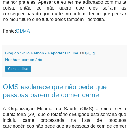
melhor pra eles. Apesar de eu ter me adiantado com muita
coisa, então eu não quero que eles sofram as
consequências do que eu fiz no ontem. Tenho que pensar
no meu futuro e no futuro deles também", acredita.
Fonte:
G1/MA
Blog do Silvio Ramon - Reporter OnLine
às
04:19
Nenhum comentário:
Compartilhar
OMS esclarece que não pede que
pessoas parem de comer carne
A Organização Mundial da Saúde (OMS) afirmou, nesta
quinta-feira (29), que o relatório divulgado esta semana que
incluiu carne processada na lista de produtos
carcinogênicos não pede que as pessoas deixem de comer