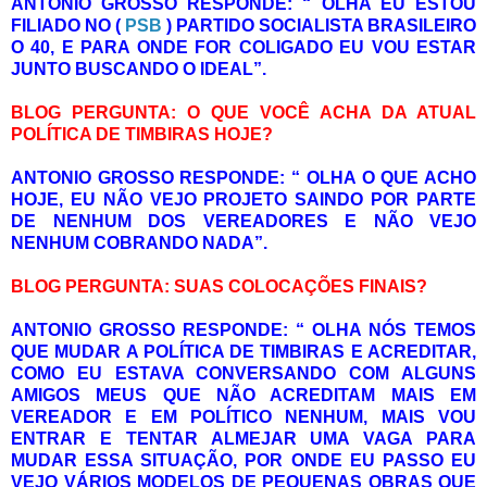
ANTONIO GROSSO RESPONDE: “ OLHA EU ESTOU
FILIADO NO (
PSB
) PARTIDO SOCIALISTA BRASILEIRO
O 40, E PARA ONDE FOR COLIGADO EU VOU ESTAR
JUNTO BUSCANDO O IDEAL”.
BLOG PERGUNTA: O QUE VOCÊ ACHA DA ATUAL
POLÍTICA DE TIMBIRAS HOJE?
ANTONIO GROSSO RESPONDE: “ OLHA O QUE ACHO
HOJE, EU NÃO VEJO PROJETO SAINDO POR PARTE
DE NENHUM DOS VEREADORES E NÃO VEJO
NENHUM COBRANDO NADA”.
BLOG PERGUNTA: SUAS COLOCAÇÕES FINAIS?
ANTONIO GROSSO RESPONDE: “ OLHA NÓS TEMOS
QUE MUDAR A POLÍTICA DE TIMBIRAS E ACREDITAR,
COMO EU ESTAVA CONVERSANDO COM ALGUNS
AMIGOS MEUS QUE NÃO ACREDITAM MAIS EM
VEREADOR E EM POLÍTICO NENHUM, MAIS VOU
ENTRAR E TENTAR ALMEJAR UMA VAGA PARA
MUDAR ESSA SITUAÇÃO, POR ONDE EU PASSO EU
VEJO VÁRIOS MODELOS DE PEQUENAS OBRAS QUE