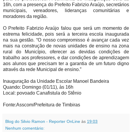
16h, com a presença do Prefeito Fabrizio Araújo, secretários
municipais, vereadores, lideranças comunitárias e
moradores da região.
O Prefeito Fabrizio Araújo falou que será um momento de
estrema felicidade, pois será a terceira escola inaugurada
na sua gestão. “O nosso compromisso é avançar cada vez
mais na construção de novas unidades de ensino na zona
rural do Município, oferecer as devidas condições de
trabalho aos professores, e dar condições de aprendizagem
aos alunos que precisam ter a garantia de um futuro digno
através da rede Municipal de ensino.”
Inauguração da Unidade Escolar Manoel Bandeira
Quando: Domingo (01/11), às 16h
Local: povoado Canafistula do Stênio
Fonte:Asscom/Prefeitura de Timbiras
Blog do Silvio Ramon - Reporter OnLine
às
19:03
Nenhum comentário: