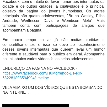
Facebook, com o intuito de levar humor aos internautas da
cidade e de outras cidades, a criatividade é o principal
objetivo da pagina do jovens humoristas. Os atores
principais são quatro adolescentes, "Bruno Wesley, Filho
Andrade, Werllesson David e Wembson Melo". Mais
também conta com participações de amigos que
acompanham a pagina.
Em pouco tempo no ar, já são muitas curtidas e
compartilhamentos, e isso se deve ao reconhecimento
desses jovens internautas que querem levar um humor
diferente e saudável para o publico em geral. Acompanhe
no link abaixo vários vídeos feitos pelos adolescentes:
ENDEREÇO DA PAGINA NO FACEBOOK -
https://www.facebook.com/HuMorrendo-De-Rir-
532281893594994/timeline
VEJA ABAIXO UM DOS VÍDEOS QUE ESTA BOMBANDO
NA INTERNET.