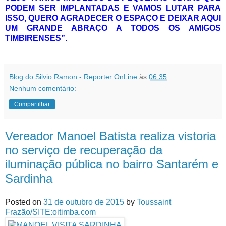
PODEM SER IMPLANTADAS E VAMOS LUTAR PARA
ISSO, QUERO AGRADECER O ESPAÇO E DEIXAR AQUI
UM GRANDE ABRAÇO A TODOS OS AMIGOS
TIMBIRENSES”.
Blog do Silvio Ramon - Reporter OnLine
às
06:35
Nenhum comentário:
Compartilhar
Vereador Manoel Batista realiza vistoria
no serviço de recuperação da
iluminação pública no bairro Santarém e
Sardinha
Posted on
31 de outubro de 2015
by
Toussaint
Frazão/SITE:oitimba.com