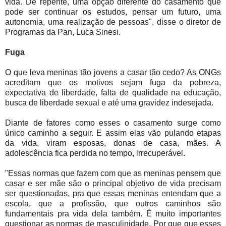
vida. De repente, uma opção diferente do casamento que
pode ser continuar os estudos, pensar um futuro, uma
autonomia, uma realização de pessoas", disse o diretor de
Programas da Pan, Luca Sinesi.
Fuga
O que leva meninas tão jovens a casar tão cedo? As ONGs
acreditam que os motivos sejam fuga da pobreza,
expectativa de liberdade, falta de qualidade na educação,
busca de liberdade sexual e até uma gravidez indesejada.
Diante de fatores como esses o casamento surge como
único caminho a seguir. E assim elas vão pulando etapas
da vida, viram esposas, donas de casa, mães. A
adolescência fica perdida no tempo, irrecuperável.
"Essas normas que fazem com que as meninas pensem que
casar e ser mãe são o principal objetivo de vida precisam
ser questionadas, pra que essas meninas entendam que a
escola, que a profissão, que outros caminhos são
fundamentais pra vida dela também. É muito importantes
questionar as normas de masculinidade. Por que que esses