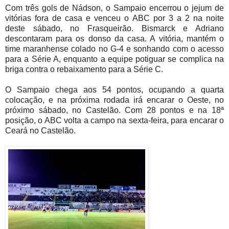
Com três gols de Nádson, o Sampaio encerrou o jejum de
vitórias fora de casa e venceu o ABC por 3 a 2 na noite
deste sábado, no Frasqueirão. Bismarck e Adriano
descontaram para os donso da casa. A vitória, mantém o
time maranhense colado no G-4 e sonhando com o acesso
para a Série A, enquanto a equipe potiguar se complica na
briga contra o rebaixamento para a Série C.
O Sampaio chega aos 54 pontos, ocupando a quarta
colocação, e na próxima rodada irá encarar o Oeste, no
próximo sábado, no Castelão. Com 28 pontos e na 18ª
posição, o ABC volta a campo na sexta-feira, para encarar o
Ceará no Castelão.