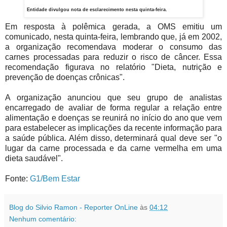
Entidade divulgou nota de esclarecimento nesta quinta-feira.
Em resposta à polêmica gerada, a OMS emitiu um
comunicado, nesta quinta-feira, lembrando que, já em 2002,
a organização recomendava moderar o consumo das
carnes processadas para reduzir o risco de câncer. Essa
recomendação figurava no relatório "Dieta, nutrição e
prevenção de doenças crônicas".
A organização anunciou que seu grupo de analistas
encarregado de avaliar de forma regular a relação entre
alimentação e doenças se reunirá no início do ano que vem
para estabelecer as implicações da recente informação para
a saúde pública. Além disso, determinará qual deve ser "o
lugar da carne processada e da carne vermelha em uma
dieta saudável".
Fonte:
G1/Bem Estar
Blog do Silvio Ramon - Reporter OnLine
às
04:12
Nenhum comentário: