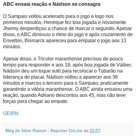
ABC ensaia reação e Nádson se consagra
O Sampaio voltou acelerado para o jogo e logo nos
primeiros minutos, Henrique fez boa jogada e novamente
Jheimy desperdiçou a chance de marcar o segundo. Apesar
disso, o ABC diminuiu o ritmo do jogo e após cruzamento de
Erivelton, Bismarck apareceu para empatar o jogo aos 13
minutos.
Apesar disso, o Tricolor maranhense precisou de pouco
tempo para responder e aos 18, após boa jogada de Válber,
Nádson deu um toque sutil para recolocar o Tubarão na
liderança do placar. Nádson voltou a aparecer aos 36
minutos e marcou o terceiro para o Sampaio, praticamente
garantindo a vitória maranhense. O ABC ainda ensaiou uma
reação, quando Adriano descontou aos 45, mas não teve
forças para chegar ao empate.
GE/RN
Blog do Silvio Ramon - Reporter OnLine
às
22:07