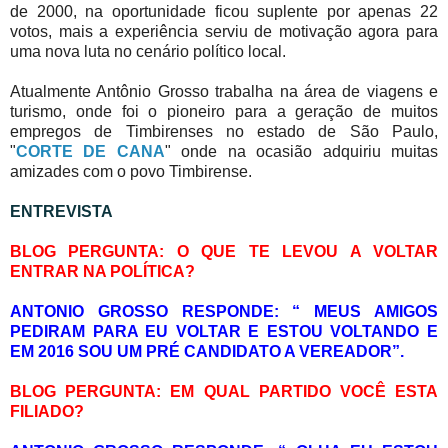
de 2000, na oportunidade ficou suplente por apenas 22
votos, mais a experiência serviu de motivação agora para
uma nova luta no cenário político local.
Atualmente Antônio Grosso trabalha na área de viagens e
turismo, onde foi o pioneiro para a geração de muitos
empregos de Timbirenses no estado de São Paulo,
"
CORTE DE CANA
" onde na ocasião adquiriu muitas
amizades com o povo Timbirense.
ENTREVISTA
BLOG PERGUNTA: O QUE TE LEVOU A VOLTAR
ENTRAR NA POLÍTICA?
ANTONIO GROSSO RESPONDE: “ MEUS AMIGOS
PEDIRAM PARA EU VOLTAR E ESTOU VOLTANDO E
EM 2016 SOU UM PRÉ CANDIDATO A VEREADOR”.
BLOG PERGUNTA: EM QUAL PARTIDO VOCÊ ESTA
FILIADO?