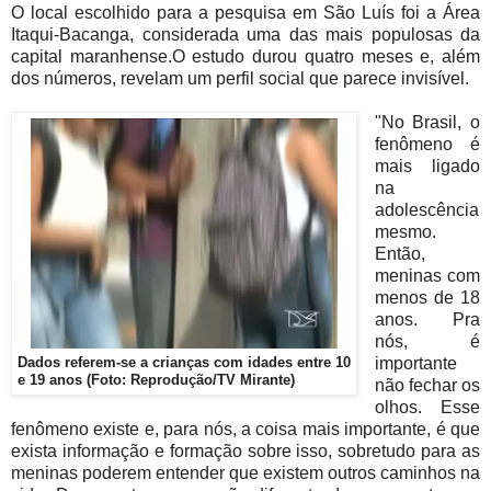
O local escolhido para a pesquisa em São Luís foi a Área
Itaqui-Bacanga, considerada uma das mais populosas da
capital maranhense.O estudo durou quatro meses e, além
dos números, revelam um perfil social que parece invisível.
"No Brasil, o
fenômeno é
mais ligado
na
adolescência
mesmo.
Então,
meninas com
menos de 18
anos. Pra
nós, é
importante
Dados referem-se a crianças com idades entre 10
e 19 anos (Foto: Reprodução/TV Mirante)
não fechar os
olhos. Esse
fenômeno existe e, para nós, a coisa mais importante, é que
exista informação e formação sobre isso, sobretudo para as
meninas poderem entender que existem outros caminhos na