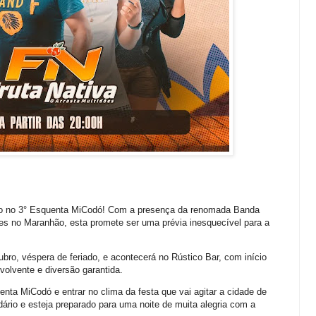
ão no 3° Esquenta MiCodó! Com a presença da renomada Banda
dões no Maranhão, esta promete ser uma prévia inesquecível para a
bro, véspera de feriado, e acontecerá no Rústico Bar, com início
volvente e diversão garantida.
nta MiCodó e entrar no clima da festa que vai agitar a cidade de
ário e esteja preparado para uma noite de muita alegria com a