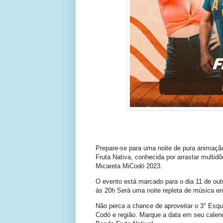
Prepare-se para uma noite de pura animaç
Fruta Nativa, conhecida por arrastar multi
Micareta MiCodó 2023.
O evento está marcado para o dia 11 de outu
às 20h Será uma noite repleta de música en
Não perca a chance de aproveitar o 3° Esque
Codó e região. Marque a data em seu calend