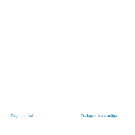
Página inicial
Postagem mais antiga