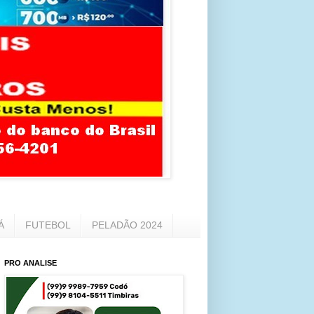
Á
FUTEBOL
PELADÃO 2024
PRO ANALISE