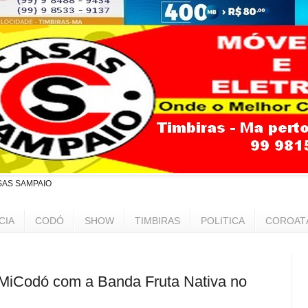
SAS SAMPAIO
CIA
CODÓ
SHOW
TIMBIRAS
POLITICA
COROAT
 MiCodó com a Banda Fruta Nativa no