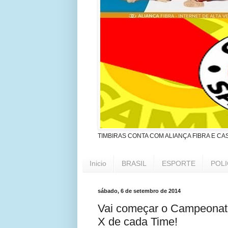
TIMBIRAS CONTA COM ALIANÇA FIBRA E CA
Inicio
BRASIL
ESPORTE
POLI
sábado, 6 de setembro de 2014
Vai começar o Campeonato
X de cada Time!