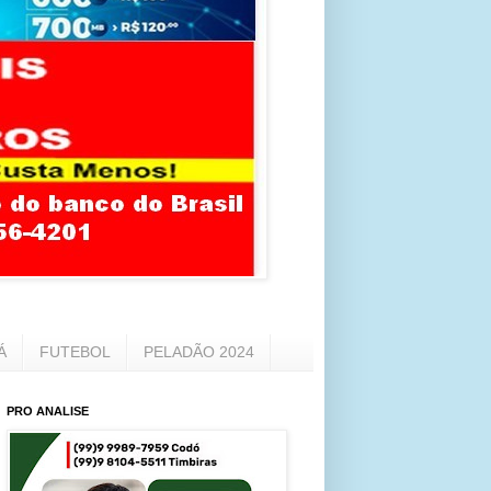
Á
FUTEBOL
PELADÃO 2024
PRO ANALISE