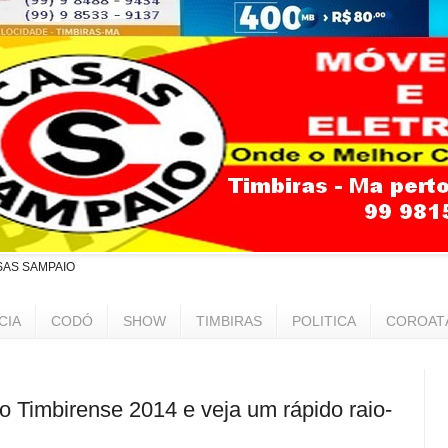
SAS SAMPAIO
CIA
CODÓ
SHOW
TIMBIRAS
POLITICA
COROAT
 Timbirense 2014 e veja um rápido raio-