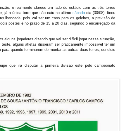
inzão, e realmente clareou um lado do estádio com as três torres
 já a única torre que não caiu no ultimo
sábado
dia (30/08), ficou
arquibancada, pois vai ser um caos para os goleiros, a previsão de
 dois postes é no prazo de 15 a 20 dias, segundo o encarregado da
s alguns jogadores dizendo que vai ser difícil jogar nessa situação,
teste, alguns atletas disseram ser praticamente impossível ter um
 para quando terminarem de montar as outras duas torres, concluiu
ipe que irá disputar a primeira divisão este pelo campeonato