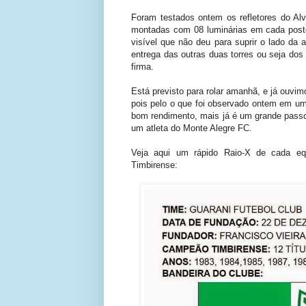
Foram testados ontem os refletores do Alv
montadas com 08 luminárias em cada poste,
visível que não deu para suprir o lado da 
entrega das outras duas torres ou seja dos
firma.
Está previsto para rolar amanhã, e já ouvimo
pois pelo o que foi observado ontem em um 
bom rendimento, mais já é um grande passo
um atleta do Monte Alegre FC.
Veja aqui um rápido Raio-X de cada equ
Timbirense: