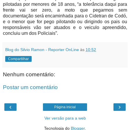
pilotadas por menores de 18 anos, “a tolerância daqui para
frente vai ser zero, a moto que pegarmos sem
documentação será encaminhada para o Cidetran de Codó,
e o menor que for pego pilotando ou dirigindo os pais ou
responsáveis vão ser atuados e o veiculo apreendido,
concluiu um dos Policiais”.
Blog do Silvio Ramon - Reporter OnLine
às
10:52
Compartilhar
Nenhum comentário:
Postar um comentário
‹
›
Página inicial
Ver versão para a web
Tecnologia do
Blogger
.