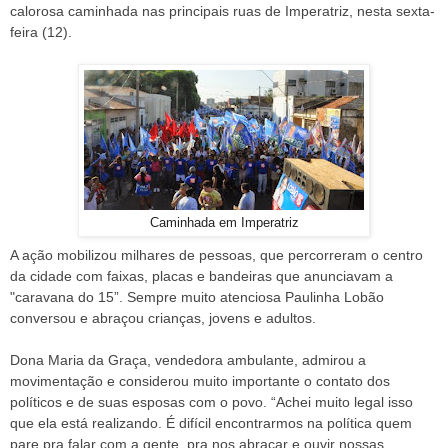
calorosa caminhada nas principais ruas de Imperatriz, nesta sexta-
feira (12).
Caminhada em Imperatriz
A ação mobilizou milhares de pessoas, que percorreram o centro
da cidade com faixas, placas e bandeiras que anunciavam a
"caravana do 15”. Sempre muito atenciosa Paulinha Lobão
conversou e abraçou crianças, jovens e adultos.
Dona Maria da Graça, vendedora ambulante, admirou a
movimentação e considerou muito importante o contato dos
políticos e de suas esposas com o povo. “Achei muito legal isso
que ela está realizando. É difícil encontrarmos na política quem
pare pra falar com a gente, pra nos abraçar e ouvir nossas