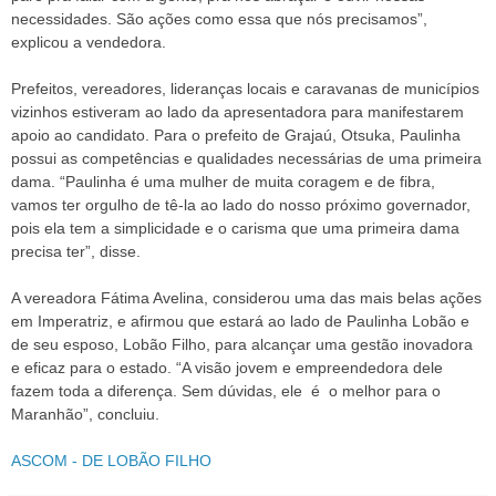
necessidades. São ações como essa que nós precisamos”,
explicou a vendedora.
Prefeitos, vereadores, lideranças locais e caravanas de municípios
vizinhos estiveram ao lado da apresentadora para manifestarem
apoio ao candidato. Para o prefeito de Grajaú, Otsuka, Paulinha
possui as competências e qualidades necessárias de uma primeira
dama. “Paulinha é uma mulher de muita coragem e de fibra,
vamos ter orgulho de tê-la ao lado do nosso próximo governador,
pois ela tem a simplicidade e o carisma que uma primeira dama
precisa ter”, disse.
A vereadora Fátima Avelina, considerou uma das mais belas ações
em Imperatriz, e afirmou que estará ao lado de Paulinha Lobão e
de seu esposo, Lobão Filho, para alcançar uma gestão inovadora
e eficaz para o estado. “A visão jovem e empreendedora dele
fazem toda a diferença. Sem dúvidas, ele é o melhor para o
Maranhão”, concluiu.
ASCOM - DE LOBÃO FILHO