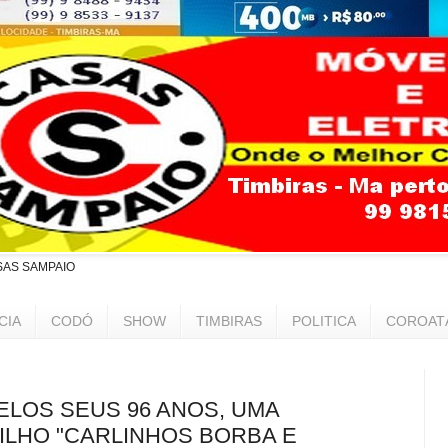
SAS SAMPAIO
CIA
CODÓ
SHOW
TIMBIRAS
POLITICA
COROAT
ELOS SEUS 96 ANOS, UMA
ILHO "CARLINHOS BORBA E