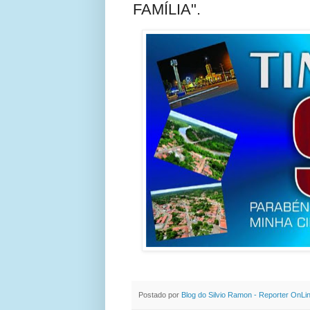
FAMÍLIA".
Postado por
Blog do Silvio Ramon - Reporter OnLi