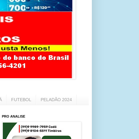
Á
FUTEBOL
PELADÃO 2024
PRO ANALISE