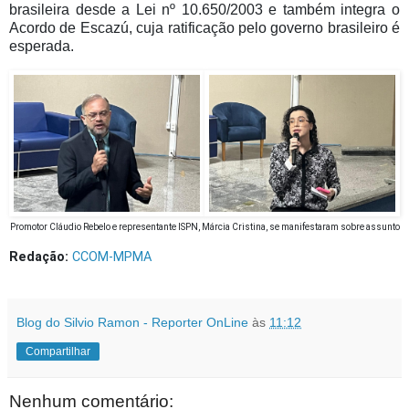
brasileira desde a Lei nº 10.650/2003 e também integra o
Acordo de Escazú, cuja ratificação pelo governo brasileiro é
esperada.
Promotor Cláudio Rebelo e representante ISPN, Márcia Cristina, se manifestaram sobre assunto
Redação:
CCOM-MPMA
Blog do Silvio Ramon - Reporter OnLine
às
11:12
Compartilhar
Nenhum comentário: