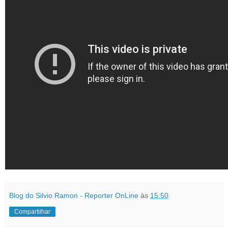
Blog do Silvio Ramon - Reporter OnLine
às
15:50
Compartilhar