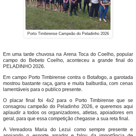
Porto Timbirense Campeão do Peladinho 2026
Em uma tarde chuvosa na Arena Toca do Coelho, popular
campo do Bebeto Coelho, aconteceu a grande final do
PELADINHO 2026.
Em campo Porto Timbirense contra o Botafogo, a garotada
mostrou bastante raça, garra e muita balburdia, com cenas
lamentáveis para o publico presente.
O placar final foi 4x2 para o Porto Timbirense que se
consagrou campeão do Peladinho 2026, e queremos aqui
aplaudir a todos os organizadores, atletas, apoiadores em
geral, para que essa competição chegasse a sua reta final.
A Vereadora Maria do Lezui como sempre presente e
apoiando o esporte amador e falou da importância de