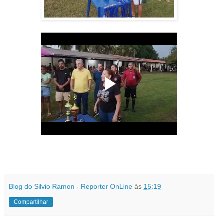
Blog do Silvio Ramon - Reporter OnLine
às
15:19
Compartilhar