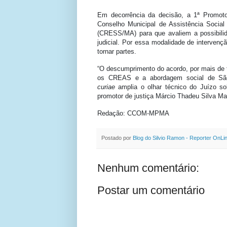
Em decorrência da decisão, a 1ª Promotor
Conselho Municipal de Assistência Socia
(CRESS/MA) para que avaliem a possibili
judicial. Por essa modalidade de intervenç
tornar partes.
“O descumprimento do acordo, por mais de 
os CREAS e a abordagem social de S
curiae
amplia o olhar técnico do Juízo sob
promotor de justiça Márcio Thadeu Silva Mar
Redação: CCOM-MPMA
Postado por
Blog do Silvio Ramon - Reporter OnLi
Nenhum comentário:
Postar um comentário