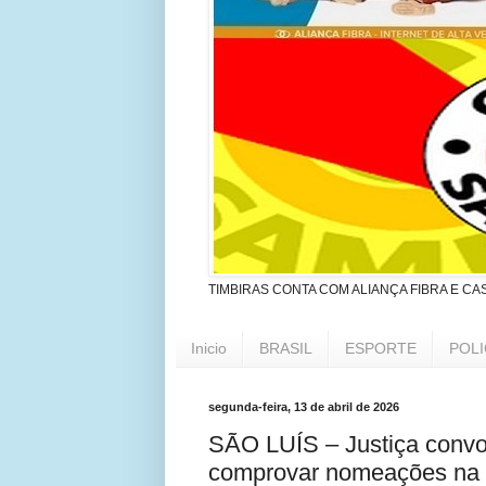
TIMBIRAS CONTA COM ALIANÇA FIBRA E CA
Inicio
BRASIL
ESPORTE
POLI
segunda-feira, 13 de abril de 2026
SÃO LUÍS – Justiça convo
comprovar nomeações na