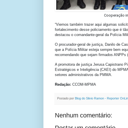
Cooperação int
“Viemos também trazer aqui algumas solici
fortalecimento desse policiamento que é tã
destacou o comandante-geral da Polícia Mil
O procurador-geral de justiça, Danilo de Cas
que a Polícia Militar esteja sempre bem equ
recomendando que sejam firmados ANPPs (
A promotora de justiça Jerusa Capistrano P
Estratégicos e Inteligência (CAEI) do MPMA
setores administrativos da PMMA.
Redação:
CCOM-MPMA
Postado por
Blog do Silvio Ramon - Reporter OnLi
Nenhum comentário:
Postar um comentário