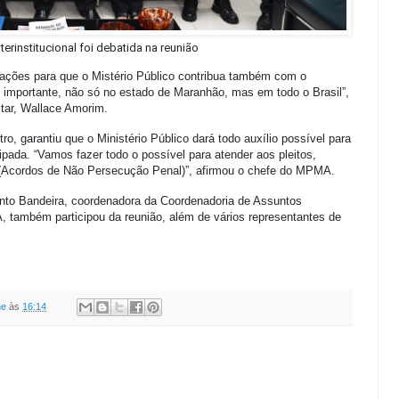
erinstitucional foi debatida na reunião
tações para que o Mistério Público contribua também com o
o importante, não só no estado de Maranhão, mas em todo o Brasil”,
itar, Wallace Amorim.
tro, garantiu que o Ministério Público dará todo auxílio possível para
ipada. “Vamos fazer todo o possível para atender aos pleitos,
Acordos de Não Persecução Penal)”, afirmou o chefe do MPMA.
into Bandeira, coordenadora da Coordenadoria de Assuntos
, também participou da reunião, além de vários representantes de
ne
às
16:14