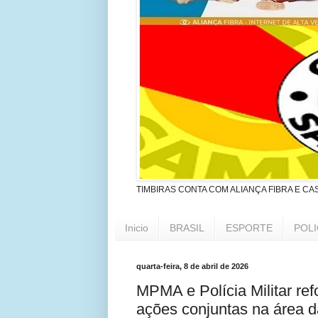
TIMBIRAS CONTA COM ALIANÇA FIBRA E CA
Inicio
BRASIL
ESPORTE
POLI
quarta-feira, 8 de abril de 2026
MPMA e Polícia Militar ref
ações conjuntas na área d