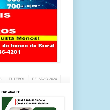
Á
FUTEBOL
PELADÃO 2024
PRO ANALISE