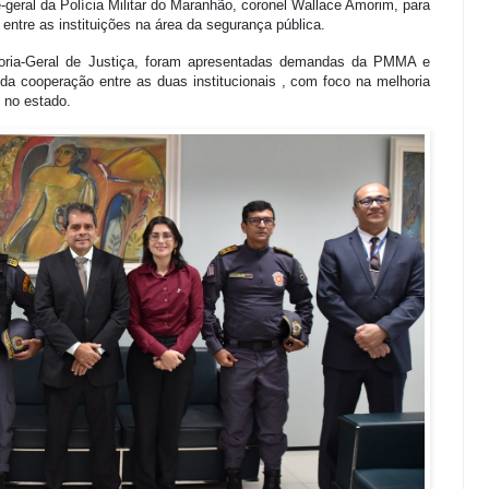
-geral da Polícia Militar do Maranhão, coronel Wallace Amorim, para
 entre as instituições na área da segurança pública.
adoria-Geral de Justiça, foram apresentadas demandas da PMMA e
o da cooperação entre as duas institucionais , com foco na melhoria
 no estado.